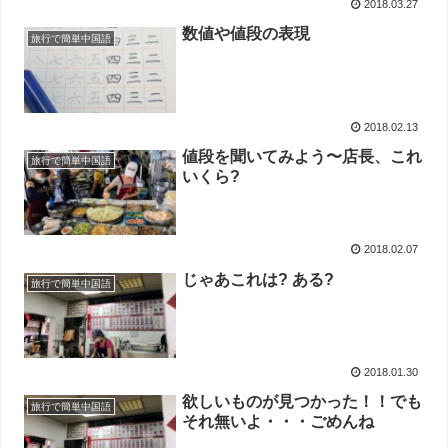
2018.03.27
数値や値段の表現
旅行で簡単中国語
2018.02.13
値段を聞いてみよう〜店長、これ
旅行で簡単中国語
いくら?
2018.02.07
じゃあこれは? ある?
旅行で簡単中国語
2018.01.30
欲しいものが見つかった！！でも
旅行で簡単中国語
それ無いよ・・・ごめんね