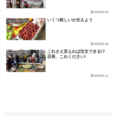
2018.01.24
いくつ欲しいか伝えよう
旅行で簡単中国語
2018.01.16
これさえ言えれば注文できる!?
旅行で簡単中国語
店長、これください!
2018.01.11