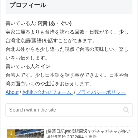
プロフィール
書いている人:
阿貴 (あ・ぐい)
実家に帰るよりも台湾を訪れる回数・日数が多く、少し
台湾北京語(國語)を話すことができます。
台北以外からも少し違った視点で台湾の美味しい、楽し
いをお伝えします。
書いている人2:
イン
台湾人です。少し日本語を話す事ができます。日本や台
湾の面白いものや生活をお伝えします。
About
/
お問い合わせフォーム
/
プライバシーポリシー
[橫濱日記]横浜駅周辺でガチャガチャが多い
場所9箇所 2022年4月更新