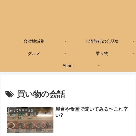
台湾地域別
台湾旅行の会話集
グルメ
乗り物
About
買い物の会話
屋台や食堂で聞いてみる〜これ辛
旅行で簡単中国語
い?