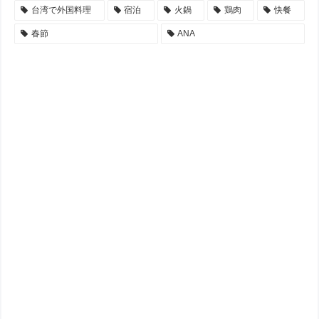
台湾で外国料理
宿泊
火鍋
鶏肉
快餐
春節
ANA