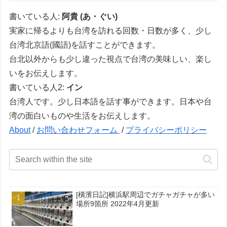
書いている人:
阿貴 (あ・ぐい)
実家に帰るよりも台湾を訪れる回数・日数が多く、少し
台湾北京語(國語)を話すことができます。
台北以外からも少し違った視点で台湾の美味しい、楽し
いをお伝えします。
書いている人2:
イン
台湾人です。少し日本語を話す事ができます。日本や台
湾の面白いものや生活をお伝えします。
About
/
お問い合わせフォーム
/
プライバシーポリシー
[橫濱日記]横浜駅周辺でガチャガチャが多い
場所9箇所 2022年4月更新