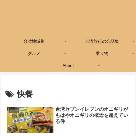
台湾地域別
台湾旅行の会話集
グルメ
乗り物
About
快餐
台湾セブンイレブンのオニギリが
グルメ
もはやオニギリの概念を超えてい
る件