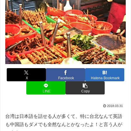
X
Facebook
Hatena Bookmark
LINE
Copy
2018.03.31
台湾は日本語を話せる人が多くて、特に台北なんて英語
も中国語もダメでも全然なんとかなったよ！と言う人が