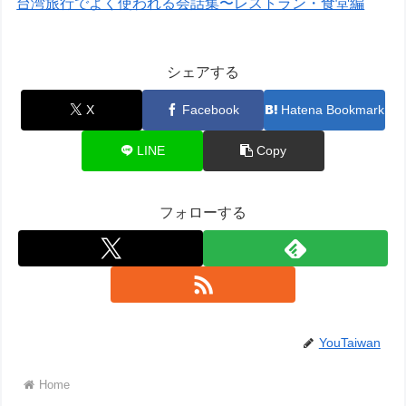
台湾旅行でよく使われる会話集〜レストラン・食堂編
シェアする
X
Facebook
Hatena Bookmark
LINE
Copy
フォローする
YouTaiwan
Home