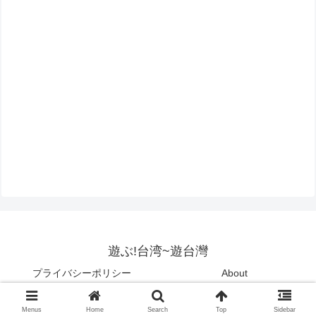
遊ぶ!台湾~遊台灣
プライバシーポリシー
About
Copyright © 2015-2026 遊ぶ!台湾~遊台灣 All Rights Reserved.
Menus
Home
Search
Top
Sidebar