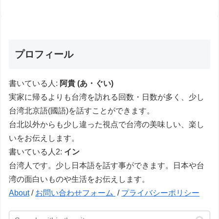
プロフィール
書いている人:
阿貴 (あ・ぐい)
実家に帰るよりも台湾を訪れる回数・日数が多く、少し
台湾北京語(國語)を話すことができます。
台北以外からも少し違った視点で台湾の美味しい、楽し
いをお伝えします。
書いている人2:
イン
台湾人です。少し日本語を話す事ができます。日本や台
湾の面白いものや生活をお伝えします。
About
/
お問い合わせフォーム
/
プライバシーポリシー