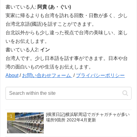
書いている人:
阿貴 (あ・ぐい)
実家に帰るよりも台湾を訪れる回数・日数が多く、少し
台湾北京語(國語)を話すことができます。
台北以外からも少し違った視点で台湾の美味しい、楽し
いをお伝えします。
書いている人2:
イン
台湾人です。少し日本語を話す事ができます。日本や台
湾の面白いものや生活をお伝えします。
About
/
お問い合わせフォーム
/
プライバシーポリシー
[橫濱日記]横浜駅周辺でガチャガチャが多い
場所9箇所 2022年4月更新