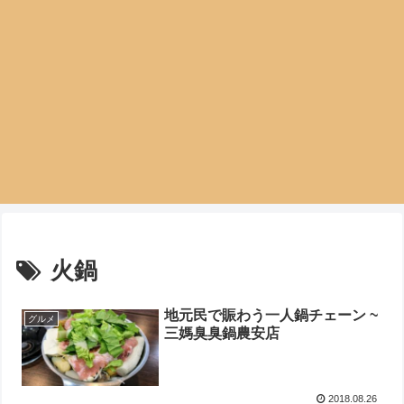
火鍋
地元民で賑わう一人鍋チェーン ~
グルメ
三媽臭臭鍋農安店
2018.08.26