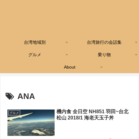
台湾地域別
台湾旅行の会話集
グルメ
乗り物
About
ANA
機内食 全日空 NH851 羽田~台北
グルメ
松山 2018/1 海老天玉子丼