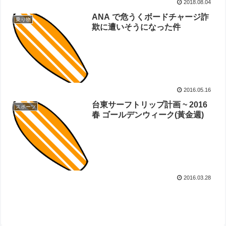
2018.08.04
ANA で危うくボードチャージ詐
乗り物
欺に遭いそうになった件
2016.05.16
台東サーフトリップ計画 ~ 2016
スポーツ
春 ゴールデンウィーク(黃金週)
2016.03.28