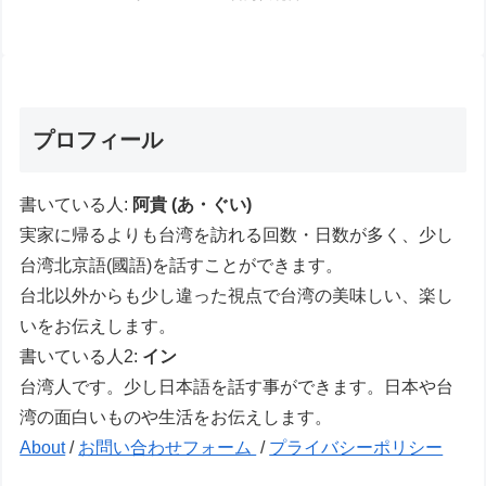
プロフィール
書いている人:
阿貴 (あ・ぐい)
実家に帰るよりも台湾を訪れる回数・日数が多く、少し
台湾北京語(國語)を話すことができます。
台北以外からも少し違った視点で台湾の美味しい、楽し
いをお伝えします。
書いている人2:
イン
台湾人です。少し日本語を話す事ができます。日本や台
湾の面白いものや生活をお伝えします。
About
/
お問い合わせフォーム
/
プライバシーポリシー