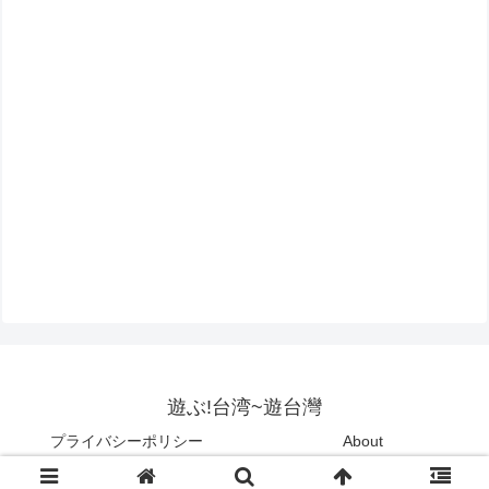
遊ぶ!台湾~遊台灣
プライバシーポリシー
About
Copyright © 2015-2026 遊ぶ!台湾~遊台灣 All Rights Reserved.