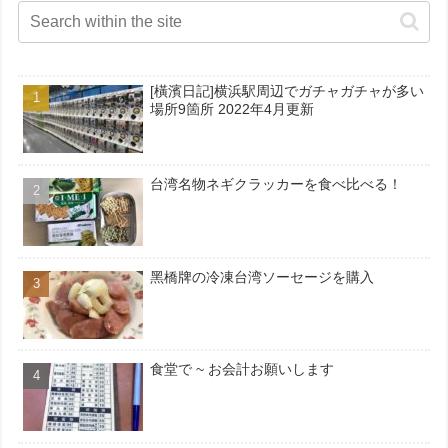
[橫濱日記]横浜駅周辺でガチャガチャが多い
場所9箇所 2022年4月更新
台湾名物ネギクラッカーを食べ比べる！
黑橋牌の冷凍台湾ソーセージを購入
食堂で ~ お会計お願いします