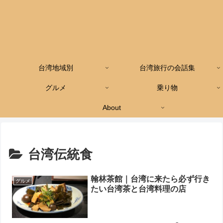
台湾地域別
台湾旅行の会話集
グルメ
乗り物
About
台湾伝統食
翰林茶館｜台湾に来たら必ず行き
グルメ
たい台湾茶と台湾料理の店