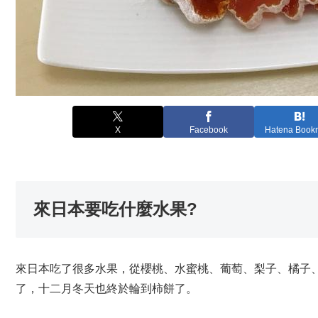
X
Facebook
Hatena Book
來日本要吃什麼水果?
來日本吃了很多水果，從櫻桃、水蜜桃、葡萄、梨子、橘子
了，十二月冬天也終於輪到柿餅了。