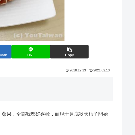
mark
LINE
Copy
2018.12.13
2021.02.13
、蘋果，全部我都好喜歡，而現十月底秋天柿子開始