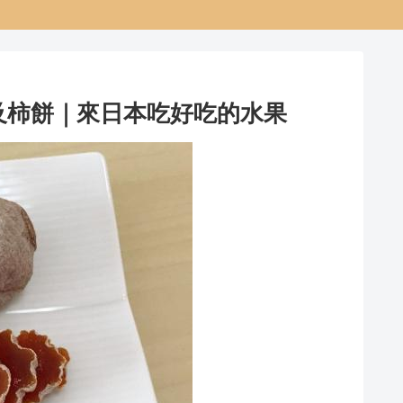
及柿餅｜來日本吃好吃的水果