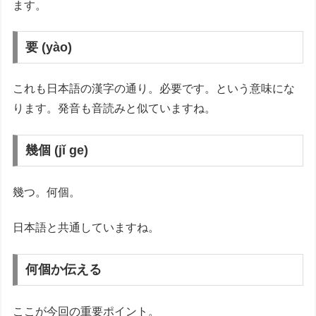
ます。
要 (yào)
これも日本語の漢字の通り。必要です。という意味にな
ります。発音も音読みと似ていますね。
幾個 (jǐ ge)
幾つ。何個。
日本語と共通していますね。
何個か伝える
ここが今回の重要ポイント。