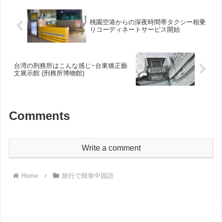
桃園空港からの深夜時間帯タクシー相乗
りコーディネートサービス開始
台湾の刑務所はこんな感じ~台東矯正藝
文展示館 (刑務所博物館)
Comments
Write a comment
Home
旅行で簡単中国語