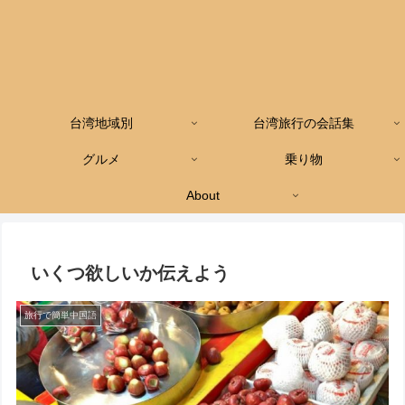
台湾地域別
台湾旅行の会話集
グルメ
乗り物
About
いくつ欲しいか伝えよう
旅行で簡単中国語