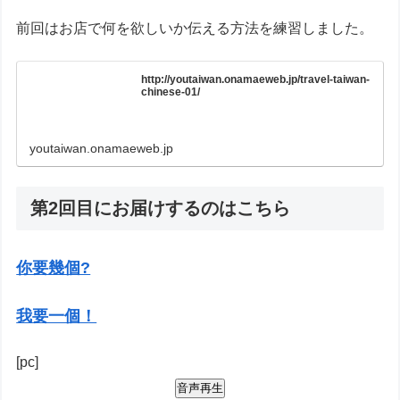
前回はお店で何を欲しいか伝える方法を練習しました。
http://youtaiwan.onamaeweb.jp/travel-taiwan-
chinese-01/
youtaiwan.onamaeweb.jp
第2回目にお届けするのはこちら
你要幾個?
我要一個！
[pc]
音声再生