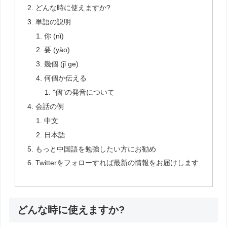
どんな時に使えますか?
単語の説明
你 (nǐ)
要 (yào)
幾個 (jǐ ge)
何個か伝える
"個"の発音について
会話の例
中文
日本語
もっと中国語を勉強したい方にお勧め
Twitterをフォローすれば最新の情報をお届けします
どんな時に使えますか?