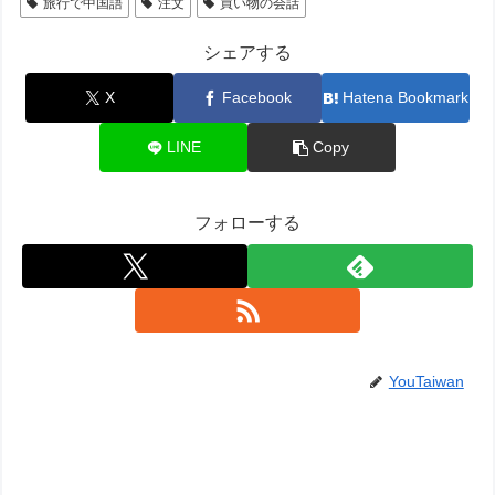
旅行で中国語
注文
買い物の会話
シェアする
X
Facebook
Hatena Bookmark
LINE
Copy
フォローする
YouTaiwan