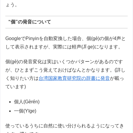
ょう。
“個”の発音について
GoogleでPinyinを自動変換した場合、個(gè)の個が4声と
して表示されますが、実際には軽声(Jǐ ge)になります。
個(gè)の発音変化は実はいくつかパターンがあるのです
が、ひとまずこう覚えておけばなんとかなります。(詳し
く知りたい方は
台湾国家教育研究院の辞書に発音
が載っ
ています)
個人(Gèrén)
一個(Yīge)
使っているうちに自然に使い分けられるようになってき