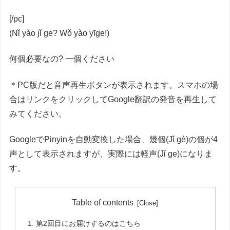
[/pc]
(Nǐ yào jǐ ge? Wǒ yào yīge!)
何個必要なの? 一個ください
＊PC版だと音声再生ボタンが表示されます。スマホの場
合はリンクをクリックしてGoogle翻訳の発音を再生して
みてください。
GoogleでPinyinを自動変換した場合、幾個(Jǐ gè)の個が4
声として表示されますが、実際には軽声(Jǐ ge)になりま
す。
Table of contents
第2回目にお届けするのはこちら