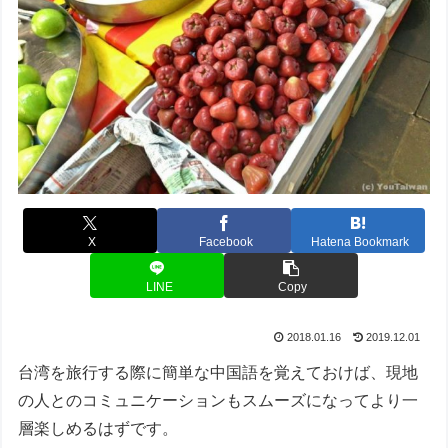
X
Facebook
Hatena Bookmark
LINE
Copy
2018.01.16
2019.12.01
台湾を旅行する際に簡単な中国語を覚えておけば、現地
の人とのコミュニケーションもスムーズになってより一
層楽しめるはずです。