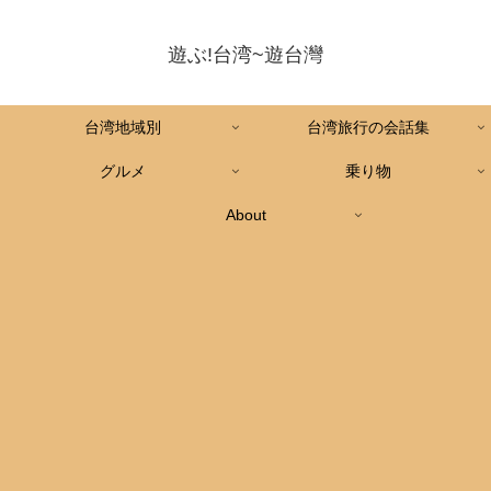
遊ぶ!台湾~遊台灣
台湾地域別
台湾旅行の会話集
グルメ
乗り物
About