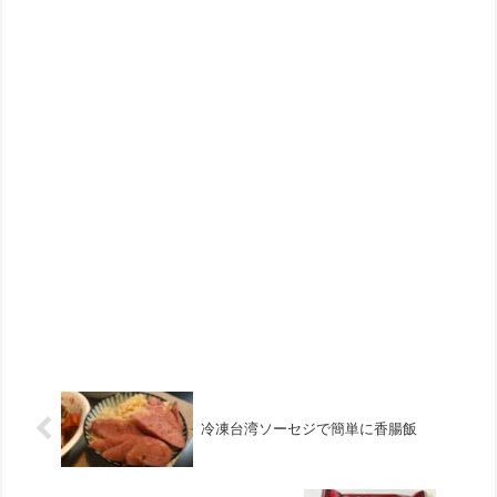
冷凍台湾ソーセジで簡単に香腸飯