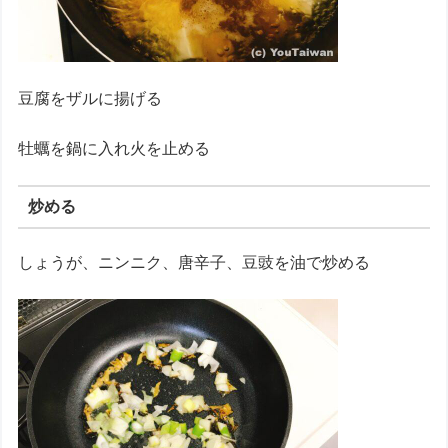
豆腐をザルに揚げる
牡蠣を鍋に入れ火を止める
炒める
しょうが、ニンニク、唐辛子、豆豉を油で炒める