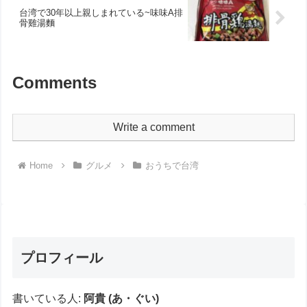
台湾で30年以上親しまれている~味味A排
骨雞湯麵
Comments
Write a comment
Home
グルメ
おうちで台湾
プロフィール
書いている人:
阿貴 (あ・ぐい)