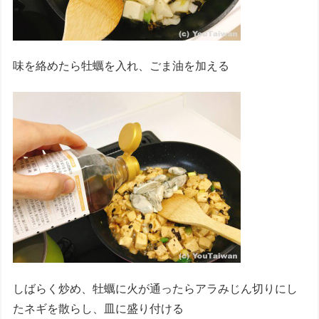
味を絡めたら牡蠣を入れ、ごま油を加える
しばらく炒め、牡蠣に火が通ったらアラみじん切りにし
たネギを散らし、皿に盛り付ける