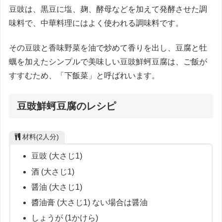
豆豉は、黒豆に塩、麹、酵母などを加えて発酵させた調
味料で、中華料理にはよく使われる調味料です。
その豆豉と香味野菜を油で炒めて香りを出し、豆腐と牡
蠣を加えたシンプルで美味しい豆豉鮮蚵豆腐は、ご飯が
すすむため、「下飯菜」と呼ばれいます。
豆豉鮮蚵豆腐のレシピ
材料(2人分)
豆豉 (大さじ1)
酒 (大さじ1)
醤油 (大さじ1)
醬油膏 (大さじ1) ない場合は醤油
しょうが (1かけら)