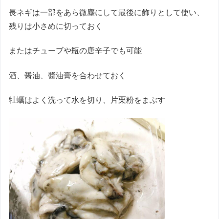
長ネギは一部をあら微塵にして最後に飾りとして使い、
残りは小さめに切っておく
またはチューブや瓶の唐辛子でも可能
酒、醤油、醬油膏を合わせておく
牡蠣はよく洗って水を切り、片栗粉をまぶす