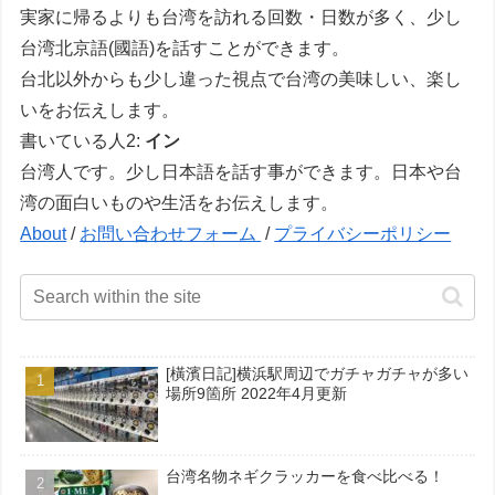
実家に帰るよりも台湾を訪れる回数・日数が多く、少し
台湾北京語(國語)を話すことができます。
台北以外からも少し違った視点で台湾の美味しい、楽し
いをお伝えします。
書いている人2:
イン
台湾人です。少し日本語を話す事ができます。日本や台
湾の面白いものや生活をお伝えします。
About
/
お問い合わせフォーム
/
プライバシーポリシー
[橫濱日記]横浜駅周辺でガチャガチャが多い
場所9箇所 2022年4月更新
台湾名物ネギクラッカーを食べ比べる！