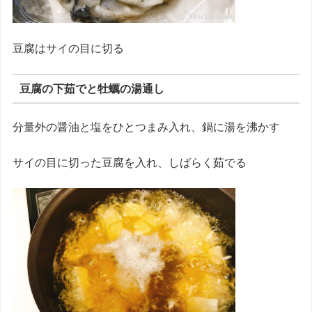
豆腐はサイの目に切る
豆腐の下茹でと牡蠣の湯通し
分量外の醤油と塩をひとつまみ入れ、鍋に湯を沸かす
サイの目に切った豆腐を入れ、しばらく茹でる