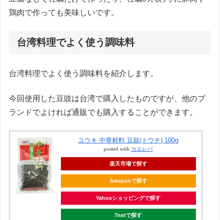
鶏肉で作っても美味しいです。
台湾料理でよく使う調味料
台湾料理でよく使う調味料を紹介します。
今回使用した豆豉は台湾で購入したものですが、他のブ
ランドでよければ通販でも購入することができます。
ユウキ 中華材料 豆鼓(トウチ) 100g
posted with
カエレバ
楽天市場で探す
Amazonで探す
Yahooショッピングで探す
7netで探す