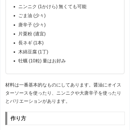
ニンニク (1かけら) 無くても可能
ごま油 (少々)
唐辛子 (少々)
片栗粉 (適宜)
長ネギ (1本)
木綿豆腐 (1丁)
牡蠣 (10粒) 量はお好み
材料は一番基本的なものにしてあります。醤油にオイス
ターソースを使ったり、ニンニクや大唐辛子を使ったり
とバリエーションがあります。
作り方