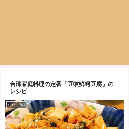
台湾家庭料理の定番「豆豉鮮蚵豆腐」の
レシピ
おうちで台湾