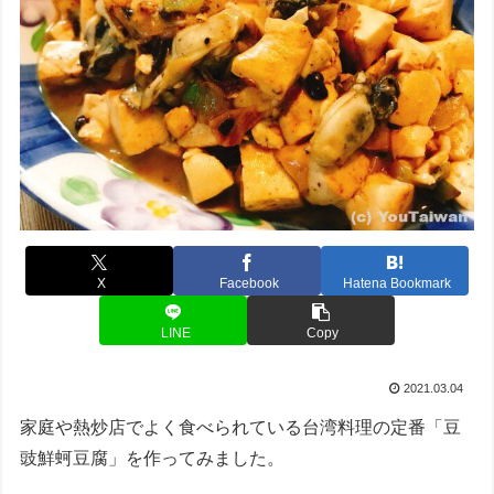
X
Facebook
Hatena Bookmark
LINE
Copy
2021.03.04
家庭や熱炒店でよく食べられている台湾料理の定番「豆
豉鮮蚵豆腐」を作ってみました。