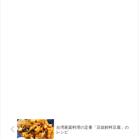
台湾家庭料理の定番「豆豉鮮蚵豆腐」の
レシピ