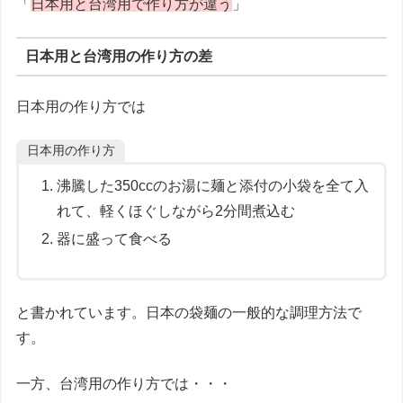
「
日本用と台湾用で作り方が違う
」
日本用と台湾用の作り方の差
日本用の作り方では
日本用の作り方
沸騰した350ccのお湯に麺と添付の小袋を全て入
れて、軽くほぐしながら2分間煮込む
器に盛って食べる
と書かれています。日本の袋麺の一般的な調理方法で
す。
一方、台湾用の作り方では・・・