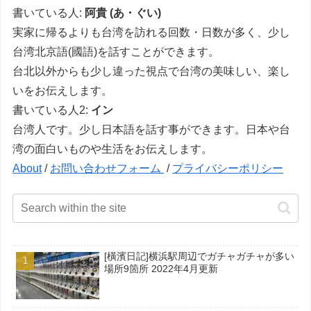
書いている人:
阿貴 (あ・ぐい)
実家に帰るよりも台湾を訪れる回数・日数が多く、少し
台湾北京語(國語)を話すことができます。
台北以外からも少し違った視点で台湾の美味しい、楽し
いをお伝えします。
書いている人2:
イン
台湾人です。少し日本語を話す事ができます。日本や台
湾の面白いものや生活をお伝えします。
About
/
お問い合わせフォーム
/
プライバシーポリシー
[橫濱日記]横浜駅周辺でガチャガチャが多い
場所9箇所 2022年4月更新