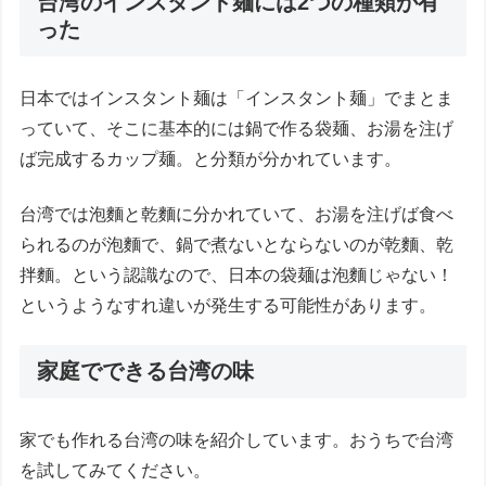
台湾のインスタント麺には2つの種類が有
った
日本ではインスタント麺は「インスタント麺」でまとま
っていて、そこに基本的には鍋で作る袋麺、お湯を注げ
ば完成するカップ麺。と分類が分かれています。
台湾では泡麵と乾麵に分かれていて、お湯を注げば食べ
られるのが泡麵で、鍋で煮ないとならないのが乾麵、乾
拌麵。という認識なので、日本の袋麺は泡麵じゃない！
というようなすれ違いが発生する可能性があります。
家庭でできる台湾の味
家でも作れる台湾の味を紹介しています。おうちで台湾
を試してみてください。