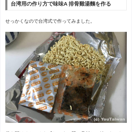
台湾用の作り方で味味A 排骨雞湯麵を作る
せっかくなので台湾式で作ってみました。