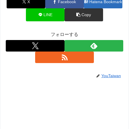
X
Facebook
Hatena Bookmark
LINE
Copy
フォローする
YouTaiwan