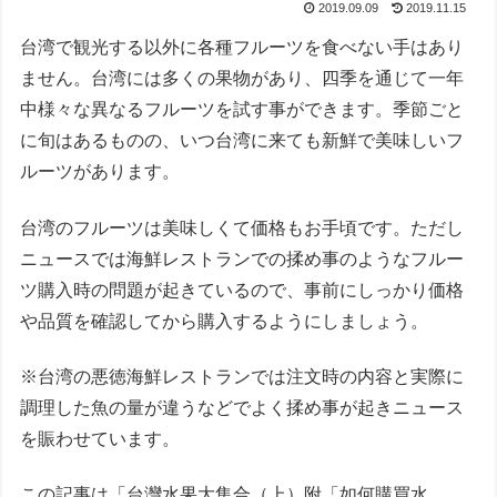
2019.09.09
2019.11.15
台湾で観光する以外に各種フルーツを食べない手はあり
ません。台湾には多くの果物があり、四季を通じて一年
中様々な異なるフルーツを試す事ができます。季節ごと
に旬はあるものの、いつ台湾に来ても新鮮で美味しいフ
ルーツがあります。
台湾のフルーツは美味しくて価格もお手頃です。ただし
ニュースでは海鮮レストランでの揉め事のようなフルー
ツ購入時の問題が起きているので、事前にしっかり価格
や品質を確認してから購入するようにしましょう。
※台湾の悪徳海鮮レストランでは注文時の内容と実際に
調理した魚の量が違うなどでよく揉め事が起きニュース
を賑わせています。
この記事は「台灣水果大集合（上）附「如何購買水