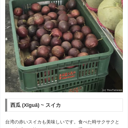
西瓜 (Xīguā) ~ スイカ
台湾の赤いスイカも美味しいです。食べた時サクサクと