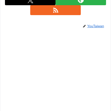
YouTaiwan