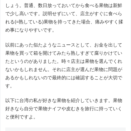
しょう。普通、数日放っておいてから食べる果物は新鮮
で少し高いです。説明せずにいて、店主がすぐに食べら
れる(=熟している)果物を持ってきた場合、痛みやすく揉
め事になりやすいです。
以前にあった似たようなニュースとして、お金を出して
果物を買って箱を開けてみたら熟しすぎて腐りかけてい
たというのがありました。時々店主は果物を選んでくれ
ないかもしれません。それに店主が選んだ果物に問題が
あるかもしれないので最終的には確認することが大切で
す。
以下に台湾の私が好きな果物を紹介していきます。果物
好きなら自分で果物ナイフや皮むきを旅行に持っていく
と便利ですよ。