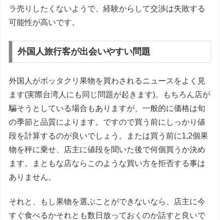
ラ売りしたくないようで、経験からして交渉は失敗する
可能性が高いです。
外国人旅行客が出会いやすい問題
外国人がボッタクリ果物を買わされるニュースをよく見
ます(実際台湾人にも同じ問題が起きます)。もちろん店が
騙そうとしている場合もありますが、一般的に価格は旬
の季節と品質によります。ですので買う前にしっかり値
段を計算するのが良いでしょう。または買う前に1,2個果
物を秤に乗せ、店主に値段を聞いた後で何個買うか決め
ます。まともな店ならこのような買い方を拒否する事は
ありません。
それと、もし果物を選ぶことができないなら、店主に今
すぐ食べるかそれとも数日放っておくのか話すと良いで