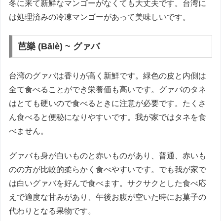
冬に来て新鮮なマンゴーがなくても大丈夫です。台湾に
は処理済みの冷凍マンゴーがあって美味しいです。
芭樂 (Bālè) ~ グァバ
台湾のグァバは香りが高く新鮮です。緑色の皮と内側は
全て食べることができ栄養価も高いです。グァバのタネ
はとても硬いので食べるときに注意が必要です。たくさ
ん食べると便秘になりやすいです。我が家ではタネを食
べません。
グァバも身が白いものと赤いものがあり、普通、赤いも
のの方が比較的柔らかく食べやすいです。でも我が家で
は白いグァバを好んで食べます。サクサクとした食べ応
えで適度な甘みがあり、午後お腹が空いた時にお菓子の
代わりとなる果物です。