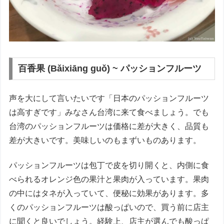
百香果 (Bǎixiāng guǒ) ~ パッションフルーツ
声を大にして言いたいです「日本のパッションフルーツ
は高すぎです」みなさん台湾に来て食べましょう。でも
台湾のパッションフルーツは価格に差が大きく、品質も
差が大きいです。美味しいのもまずいものあります。
パッションフルーツは包丁で皮を切り開くと、内側に食
べられるオレンジ色の果汁と果肉が入っています。果肉
の中にはタネが入っていて、便秘に効果があります。多
くのパッションフルーツは酸っぱいので、買う前に店主
に聞くと良いでしょう。経験上、店主が選んでも酸っぱ