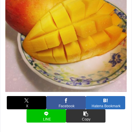
X
Facebook
Hatena Bookmark
LINE
Copy