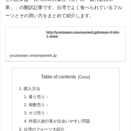
果」」の翻訳記事です。台湾でよく食べられているフル
ーツとその買い方をまとめて紹介します。
http://youtaiwan.onamaeweb.jp/taiwan-fruits-
1-zhtw/
youtaiwan.onamaeweb.jp
Table of contents
購入方法
量り売り：
個数売り：
カゴ売り：
外国人旅行客が出会いやすい問題
台湾のフルーツ大紹介