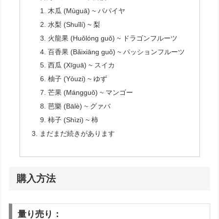
木瓜 (Mùguā) ~ パパイヤ
水梨 (Shuǐlí) ~ 梨
火龍果 (Huǒlóng guǒ) ~ ドラゴンフルーツ
百香果 (Bǎixiāng guǒ) ~ パッションフルーツ
西瓜 (Xīguā) ~ スイカ
柚子 (Yòuzi) ~ ゆず
芒果 (Mángguǒ) ~ マンゴー
芭樂 (Bālè) ~ グァバ
柿子 (Shìzi) ~ 柿
まだまだ続きがあります
購入方法
量り売り：