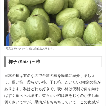
写真は赤いグァバ。他に白色もあります。
柿子 (Shìzi) ~ 柿
日本の柿は有名なので台湾の柿を簡単に紹介しましょ
う。硬い柿、柔らかい柿、干し柿、だいたい3種類の柿が
あります。私はどれも好きで、硬い柿は便利で皮を向け
ばすぐ食べられます。柔らかい柿は皮をむくのが少し面
倒くさいですが、果肉がもちもちしていて、この食感が