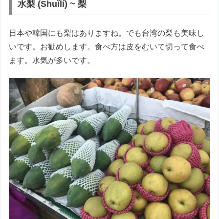
水梨 (Shuǐlí) ~ 梨
日本や韓国にも梨はありますね。でも台湾の梨も美味し
いです。お勧めします。食べ方は皮をむいて切って食べ
ます。水気が多いです。