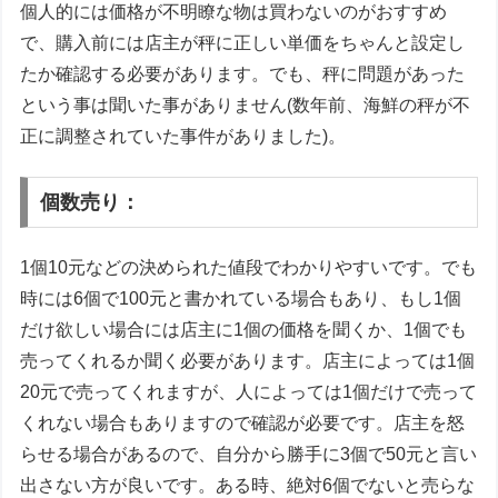
個人的には価格が不明瞭な物は買わないのがおすすめ
で、購入前には店主が秤に正しい単価をちゃんと設定し
たか確認する必要があります。でも、秤に問題があった
という事は聞いた事がありません(数年前、海鮮の秤が不
正に調整されていた事件がありました)。
個数売り：
1個10元などの決められた値段でわかりやすいです。でも
時には6個で100元と書かれている場合もあり、もし1個
だけ欲しい場合には店主に1個の価格を聞くか、1個でも
売ってくれるか聞く必要があります。店主によっては1個
20元で売ってくれますが、人によっては1個だけで売って
くれない場合もありますので確認が必要です。店主を怒
らせる場合があるので、自分から勝手に3個で50元と言い
出さない方が良いです。ある時、絶対6個でないと売らな