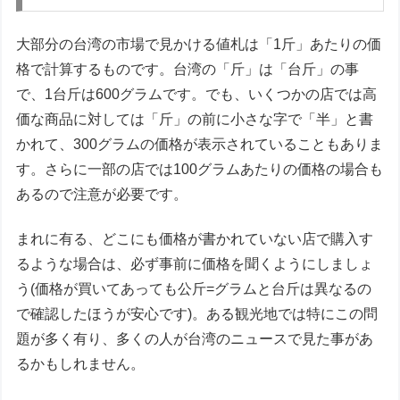
大部分の台湾の市場で見かける値札は「1斤」あたりの価
格で計算するものです。台湾の「斤」は「台斤」の事
で、1台斤は600グラムです。でも、いくつかの店では高
価な商品に対しては「斤」の前に小さな字で「半」と書
かれて、300グラムの価格が表示されていることもありま
す。さらに一部の店では100グラムあたりの価格の場合も
あるので注意が必要です。
まれに有る、どこにも価格が書かれていない店で購入す
るような場合は、必ず事前に価格を聞くようにしましょ
う(価格が買いてあっても公斤=グラムと台斤は異なるの
で確認したほうが安心です)。ある観光地では特にこの問
題が多く有り、多くの人が台湾のニュースで見た事があ
るかもしれません。