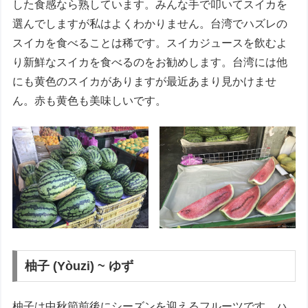
した食感なら熟しています。みんな手で叩いてスイカを
選んでしますが私はよくわかりません。台湾でハズレの
スイカを食べることは稀です。スイカジュースを飲むよ
り新鮮なスイカを食べるのをお勧めします。台湾には他
にも黄色のスイカがありますが最近あまり見かけませ
ん。赤も黄色も美味しいです。
柚子 (Yòuzi) ~ ゆず
柚子は中秋節前後にシーズンを迎えるフルーツです。ハ