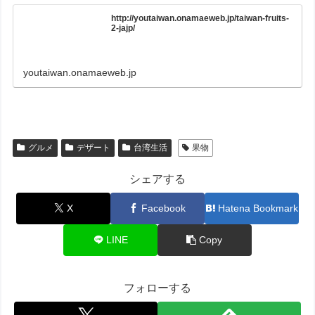
http://youtaiwan.onamaeweb.jp/taiwan-fruits-
2-jajp/
youtaiwan.onamaeweb.jp
グルメ
デザート
台湾生活
果物
シェアする
X
Facebook
Hatena Bookmark
LINE
Copy
フォローする