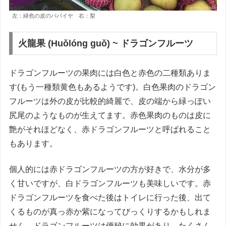
左：緑色の皮のパパイヤ 右：梨
火龍果 (Huǒlóng guǒ) ~ ドラゴンフルーツ
ドラゴンフルーツの果肉には白色と赤色の二種類ありま
す(もう一種類黄色もあるようです)。白色果肉のドラゴン
フルーツは外の皮が比較的綺麗で、皮の端から緑っぽい
尻尾のようなものが生えてます。赤色果肉のものは皮に
艶がそれほどなく、赤ドラゴンフルーツと呼ばれること
もあります。
個人的には赤ドラゴンフルーツの方が好きで、水分が多
く甘いですが、白ドラゴンフルーツも美味しいです。赤
ドラゴンフルーツを食べた後はトイレに行った後、出て
くるものが真っ赤か紫になってびっくりするかもしれま
せん。ドラゴンフルーツは便秘に効果があり、たくさん