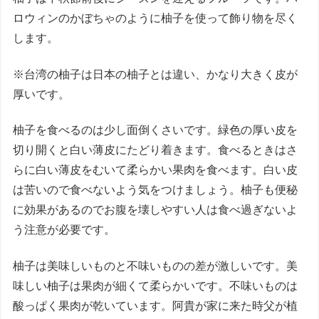
ロウィンのかぼちゃのように柚子を使って飾り物を尽く
します。
※台湾の柚子は日本の柚子とは違い、かなり大きく皮が
厚いです。
柚子を食べるのは少し面倒くさいです。緑色の厚い皮を
切り開くと白い薄皮にたどり着きます。食べるときはさ
らに白い薄皮をむいて柔らかい果肉を食べます。白い皮
は苦いので食べないよう気をつけましょう。柚子も便秘
に効果があるのでお腹を壊しやすい人は食べ過ぎないよ
う注意が必要です。
柚子は美味しいものと不味いものの差が激しいです。美
味しい柚子は果肉が細くて柔らかいです。不味いものは
酸っぱく果肉が乾いています。阿貴が家に来た時父が植