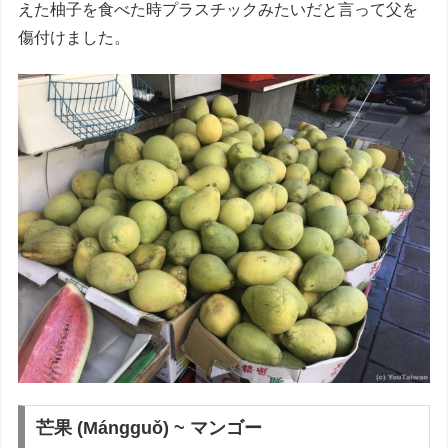
えた柚子を食べた時プラスチックみたいだと言って父を
傷付けました。
芒果 (Mángguǒ) ~ マンゴー