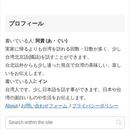
プロフィール
書いている人:
阿貴 (あ・ぐい)
実家に帰るよりも台湾を訪れる回数・日数が多く、少し
台湾北京語(國語)を話すことができます。
台北以外からも少し違った視点で台湾の美味しい、楽し
いをお伝えします。
書いている人2:
イン
台湾人です。少し日本語を話す事ができます。日本や台
湾の面白いものや生活をお伝えします。
About
/
お問い合わせフォーム
/
プライバシーポリシー