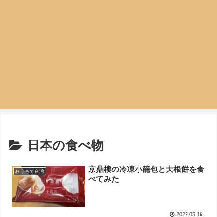
日本の食べ物
京鼎樓の冷凍小籠包と大根餅を食
おうちで台湾
べてみた
2022.05.16