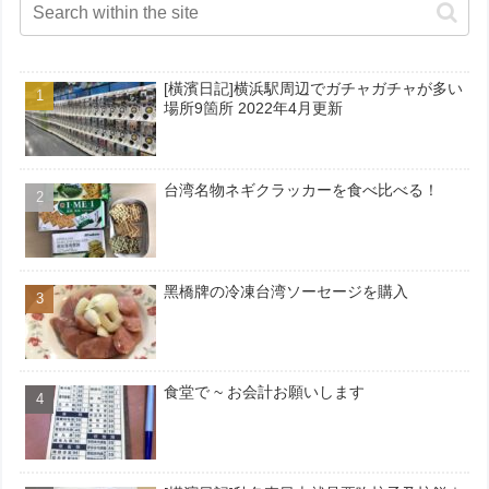
[橫濱日記]横浜駅周辺でガチャガチャが多い
場所9箇所 2022年4月更新
台湾名物ネギクラッカーを食べ比べる！
黑橋牌の冷凍台湾ソーセージを購入
食堂で ~ お会計お願いします