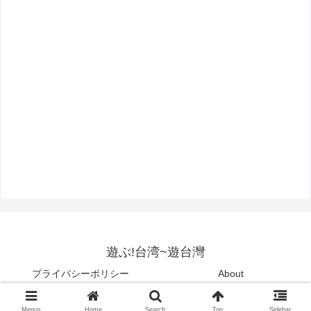
遊ぶ!台湾~遊台灣
プライバシーポリシー
About
Copyright © 2015-2026 遊ぶ!台湾~遊台灣 All Rights Reserved.
Menus
Home
Search
Top
Sidebar