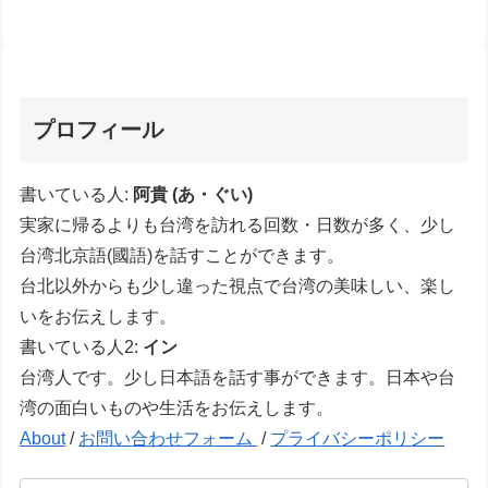
プロフィール
書いている人:
阿貴 (あ・ぐい)
実家に帰るよりも台湾を訪れる回数・日数が多く、少し
台湾北京語(國語)を話すことができます。
台北以外からも少し違った視点で台湾の美味しい、楽し
いをお伝えします。
書いている人2:
イン
台湾人です。少し日本語を話す事ができます。日本や台
湾の面白いものや生活をお伝えします。
About
/
お問い合わせフォーム
/
プライバシーポリシー