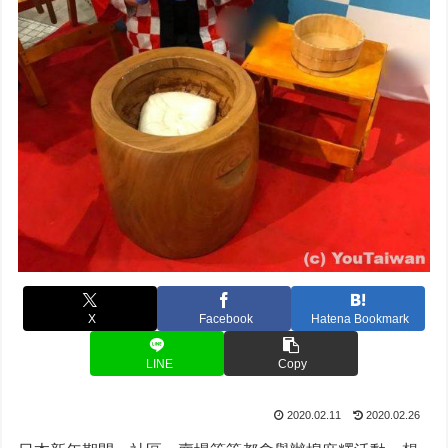
X
Facebook
Hatena Bookmark
LINE
Copy
2020.02.11
2020.02.26