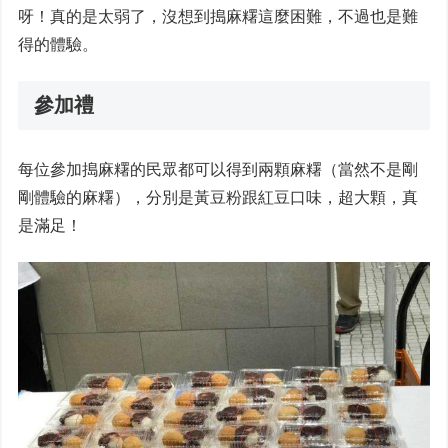
呀！真的是太弱了，沒想到搗麻糬這麼困難，不過也是難
得的體驗。
參加禮
每位參加搗麻糬的民眾都可以得到兩顆麻糬（當然不是剛
剛體驗的麻糬），分別是黃豆粉跟紅豆口味，超大顆，真
是滿足！