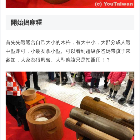
開始搗麻糬
首先先選適合自己大小的木杵，有大中小，大部分成人選
中型即可，小朋友拿小型。可以看到超級多爸媽帶孩子來
參加，大家都很興奮。大型應該只是拍照用！？