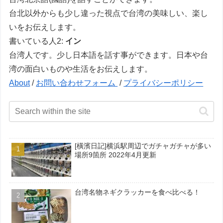
台北以外からも少し違った視点で台湾の美味しい、楽し
いをお伝えします。
書いている人2:
イン
台湾人です。少し日本語を話す事ができます。日本や台
湾の面白いものや生活をお伝えします。
About
/
お問い合わせフォーム
/
プライバシーポリシー
[橫濱日記]横浜駅周辺でガチャガチャが多い
場所9箇所 2022年4月更新
台湾名物ネギクラッカーを食べ比べる！