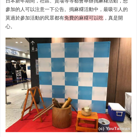
日本新年期間，社區、賣場等等都會舉辦搗麻糬活動，想
參加的人可以注意一下公告。搗麻糬活動中，最吸引人的
莫過於參加活動的民眾都有
免費的麻糬可以吃
，真是開
心。