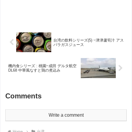
台湾の飲料シリーズ(5) ~津津蘆筍汁 アス
パラガスジュース
機内食シリーズ : 桃園~成田 デルタ航空
DL68 中華風なすと鶏の煮込み
Comments
Write a comment
Home
台湾