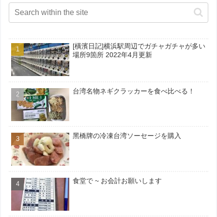
[橫濱日記]横浜駅周辺でガチャガチャが多い
場所9箇所 2022年4月更新
台湾名物ネギクラッカーを食べ比べる！
黑橋牌の冷凍台湾ソーセージを購入
食堂で ~ お会計お願いします