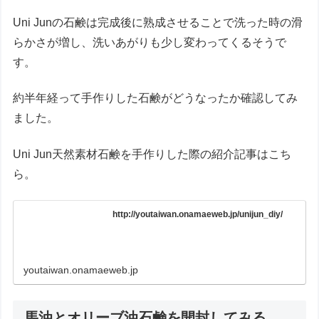
Uni Junの石鹸は完成後に熟成させることで洗った時の滑
らかさが増し、洗いあがりも少し変わってくるそうで
す。
約半年経って手作りした石鹸がどうなったか確認してみ
ました。
Uni Jun天然素材石鹸を手作りした際の紹介記事はこち
ら。
http://youtaiwan.onamaeweb.jp/unijun_diy/
youtaiwan.onamaeweb.jp
馬油とオリーブ油石鹸を開封してみる