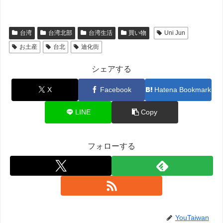
台湾
台湾北部
台湾生活
買い物
Uni Jun
お土産
台北
迪化街
シェアする
X
Facebook
Hatena Bookmark
LINE
Copy
フォローする
YouTaiwan