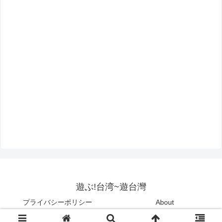
遊ぶ!台湾~遊台灣
プライバシーポリシー
About
Copyright © 2015-2026 遊ぶ!台湾~遊台灣 All Rights Reserved.