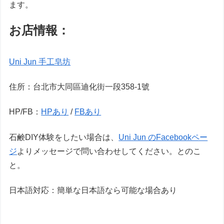
ます。
お店情報：
Uni Jun 手工皂坊
住所：台北市大同區迪化街一段358-1號
HP/FB：
HPあり
/
FBあり
石鹸DIY体験をしたい場合は、
Uni Jun のFacebookペー
ジ
よりメッセージで問い合わせしてください。とのこ
と。
日本語対応：簡単な日本語なら可能な場合あり