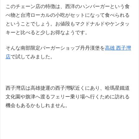
このチェーン店の特徴は、西洋のハンバーガーという食
べ物と台湾ローカルの小吃がセットになって食べられる
ということでしょう。お値段もマクドナルドやケンタッ
キーと比べると少しお得なようです。
そんな南部限定バーガーショップ丹丹漢堡を
高雄 西子灣
店
で試してみました。
西子灣店は高雄捷運の西子灣駅近くにあり、哈瑪星鐵道
文化園や旗津へ渡るフェリー乗り場へ行くために訪れる
機会もあるかもしれません。