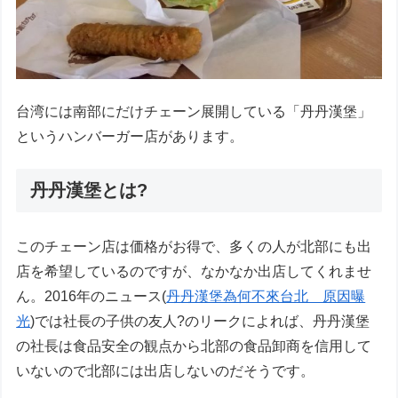
台湾には南部にだけチェーン展開している「丹丹漢堡」
というハンバーガー店があります。
丹丹漢堡とは?
このチェーン店は価格がお得で、多くの人が北部にも出
店を希望しているのですが、なかなか出店してくれませ
ん。2016年のニュース(
丹丹漢堡為何不來台北 原因曝
光
)では社長の子供の友人?のリークによれば、丹丹漢堡
の社長は食品安全の観点から北部の食品卸商を信用して
いないので北部には出店しないのだそうです。