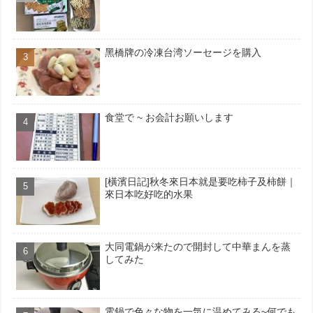
黑橋牌の冷凍台湾ソーセージを購入
食堂で ~ お会計お願いします
[橫濱日記]秋冬來日本就是要吃柿子及柿餅｜
來日本吃好吃的水果
大同電鍋が来たので開封して中華まんを蒸
してみた
電鍋で色々な物を一気に温めてみる~何でも