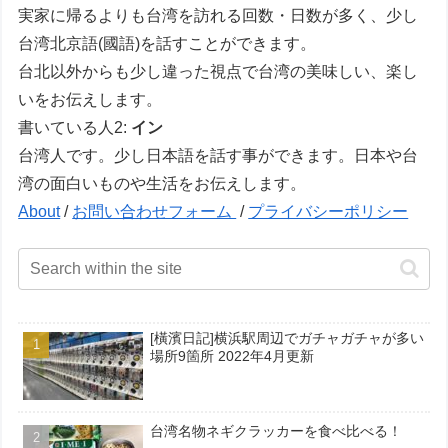
実家に帰るよりも台湾を訪れる回数・日数が多く、少し
台湾北京語(國語)を話すことができます。
台北以外からも少し違った視点で台湾の美味しい、楽し
いをお伝えします。
書いている人2:
イン
台湾人です。少し日本語を話す事ができます。日本や台
湾の面白いものや生活をお伝えします。
About
/
お問い合わせフォーム
/
プライバシーポリシー
[橫濱日記]横浜駅周辺でガチャガチャが多い
場所9箇所 2022年4月更新
台湾名物ネギクラッカーを食べ比べる！