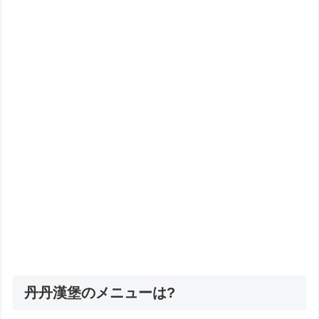
丹丹漢堡のメニューは?