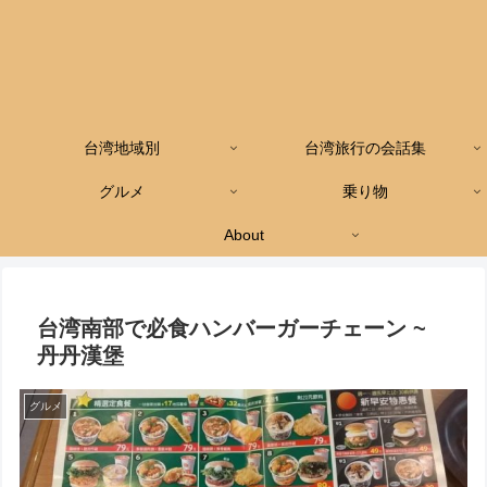
台湾地域別
台湾旅行の会話集
グルメ
乗り物
About
台湾南部で必食ハンバーガーチェーン ~
丹丹漢堡
グルメ