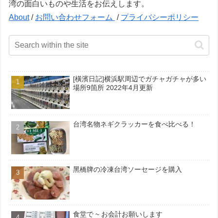
湾の面白いものや生活をお伝えします。
About
/
お問い合わせフォーム
/
プライバシーポリシー
[橫濱日記]横浜駅周辺でガチャガチャが多い
場所9箇所 2022年4月更新
台湾名物ネギクラッカーを食べ比べる！
黑橋牌の冷凍台湾ソーセージを購入
食堂で ~ お会計お願いします