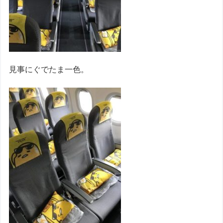
見事にぐでたま一色。