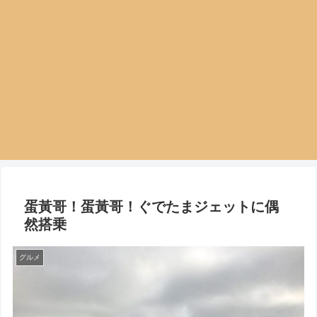
蛋黃哥！蛋黃哥！ぐでたまジェットに偶
然搭乗
グルメ