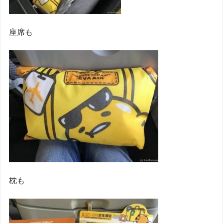
座席も
枕も