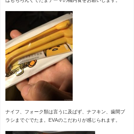
はもちろんぐでたまテーマの機内食をお願いします。
ナイフ、フォーク類は言うに及ばず、ナフキン、歯間ブ
ラシまでぐでたま。EVAのこだわりが感じられます。