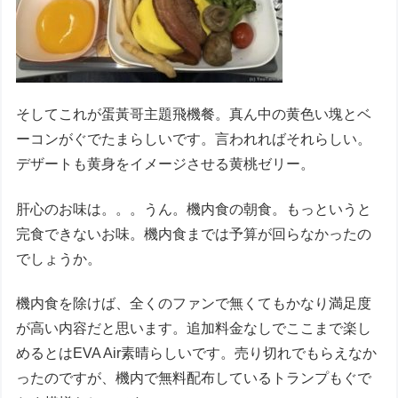
そしてこれが蛋黃哥主題飛機餐。真ん中の黄色い塊とベ
ーコンがぐでたまらしいです。言われればそれらしい。
デザートも黄身をイメージさせる黄桃ゼリー。
肝心のお味は。。。うん。機内食の朝食。もっというと
完食できないお味。機内食までは予算が回らなかったの
でしょうか。
機内食を除けば、全くのファンで無くてもかなり満足度
が高い内容だと思います。追加料金なしでここまで楽し
めるとはEVA Air素晴らしいです。売り切れでもらえなか
ったのですが、機内で無料配布しているトランプもぐで