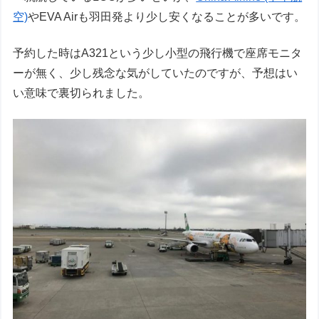
空)
やEVA Airも羽田発より少し安くなることが多いです。
予約した時はA321という少し小型の飛行機で座席モニタ
ーが無く、少し残念な気がしていたのですが、予想はい
い意味で裏切られました。