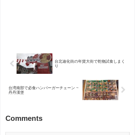
台北迪化街の年貨大街で乾物試食しまく
り
台湾南部で必食ハンバーガーチェーン ~
丹丹漢堡
Comments