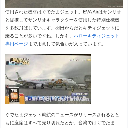
使用された機材はぐでたまジェット。EVA Airはサンリオ
と提携してサンリオキャラクターを使用した特別仕様機
を多数飛ばしています。羽田からだとキティジェットに
乗ることが多いですね。しかも、
ハローキティジェット
専用ページ
まで用意して気合いが入っています。
ぐでたまジェット就航のニュースがリリースされるとと
もに座席はすべて売り切れたとか。台湾ではぐでたま