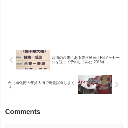
台湾の台東にある東河民宿にFBメッセー
ジを送って予約してみた 2016冬
台北迪化街の年貨大街で乾物試食しまく
り
Comments