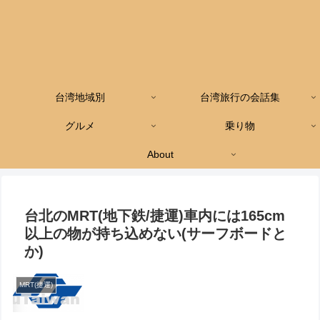
台湾地域別
台湾旅行の会話集
グルメ
乗り物
About
台北のMRT(地下鉄/捷運)車内には165cm
以上の物が持ち込めない(サーフボードと
か)
MRT(捷運)