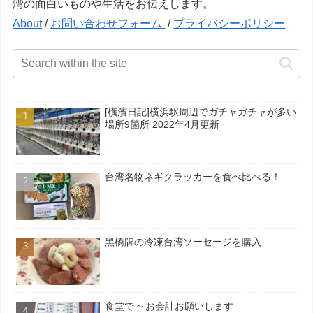
湾の面白いものや生活をお伝えします。
About
/
お問い合わせフォーム
/
プライバシーポリシー
[橫濱日記]横浜駅周辺でガチャガチャが多い
場所9箇所 2022年4月更新
台湾名物ネギクラッカーを食べ比べる！
黑橋牌の冷凍台湾ソーセージを購入
食堂で ~ お会計お願いします