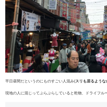
平日昼間だというのにものすごい人混み(
スリも居るような
現地の人に混じってぶらぶらしていると乾物、ドライフル