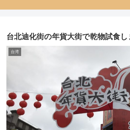
台北迪化街の年貨大街で乾物試食し
台湾