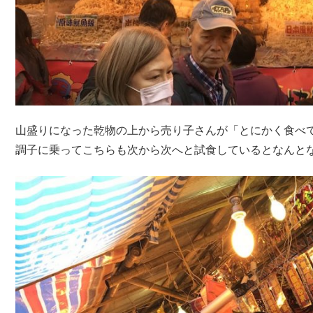
山盛りになった乾物の上から売り子さんが「とにかく食べ
調子に乗ってこちらも次から次へと試食しているとなんと