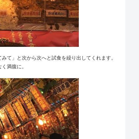
てみて」と次から次へと試食を繰り出してくれます。
なく満腹に。