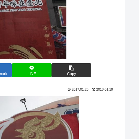
mark
LINE
Copy
2017.01.25
2018.01.19