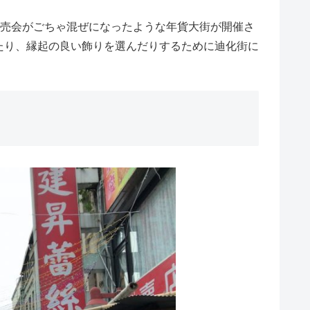
即売会がごちゃ混ぜになったような年貨大街が開催さ
たり、縁起の良い飾りを選んだりするために迪化街に