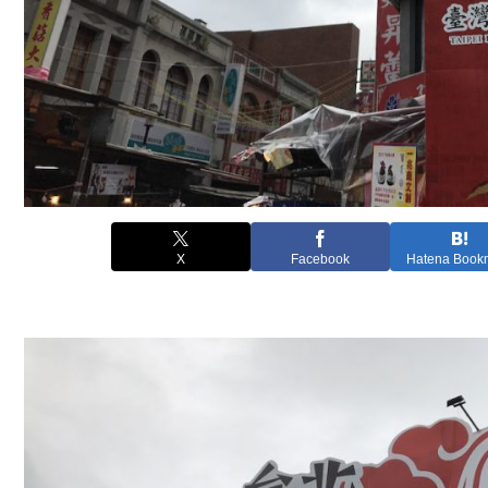
X
Facebook
Hatena Book