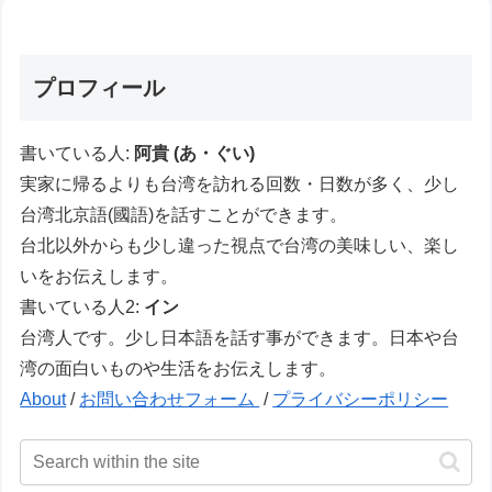
プロフィール
書いている人:
阿貴 (あ・ぐい)
実家に帰るよりも台湾を訪れる回数・日数が多く、少し
台湾北京語(國語)を話すことができます。
台北以外からも少し違った視点で台湾の美味しい、楽し
いをお伝えします。
書いている人2:
イン
台湾人です。少し日本語を話す事ができます。日本や台
湾の面白いものや生活をお伝えします。
About
/
お問い合わせフォーム
/
プライバシーポリシー