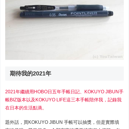
期待我的2021年
2021年繼續用HOBO日五年手帳日記、KOKUYO JIBUN手
帳BIZ版本以及KOKUYO LIFE這三本手帳陪伴我，記錄我
在日本的生活點滴。
題外話，買KOKUYO JIBUN 手帳可以抽獎，但是實際填