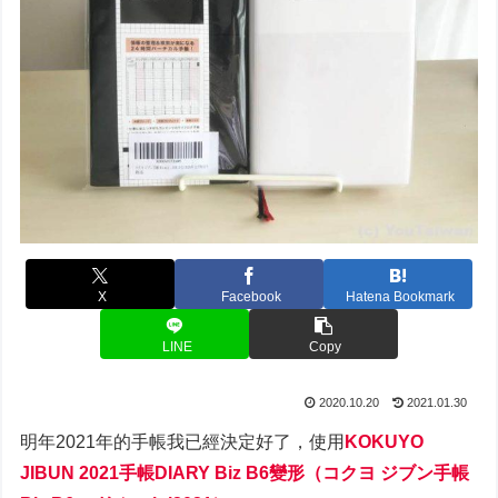
X
Facebook
Hatena Bookmark
LINE
Copy
2020.10.20
2021.01.30
明年2021年的手帳我已經決定好了，使用
KOKUYO
JIBUN 2021手帳DIARY Biz B6變形（コクヨ ジブン⼿帳