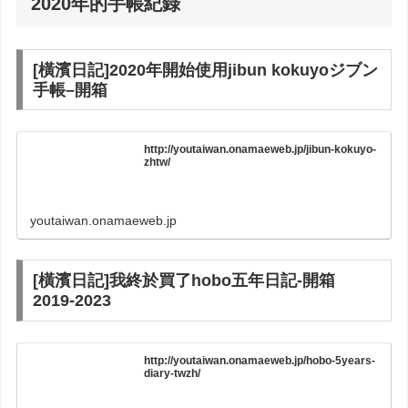
2020年的手帳紀錄
[橫濱日記]2020年開始使用jibun kokuyoジブン
手帳–開箱
http://youtaiwan.onamaeweb.jp/jibun-kokuyo-
zhtw/
youtaiwan.onamaeweb.jp
[橫濱日記]我終於買了hobo五年日記-開箱
2019-2023
http://youtaiwan.onamaeweb.jp/hobo-5years-
diary-twzh/