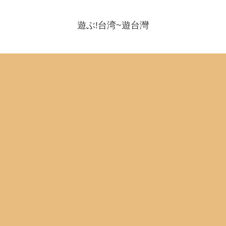
遊ぶ!台湾~遊台灣