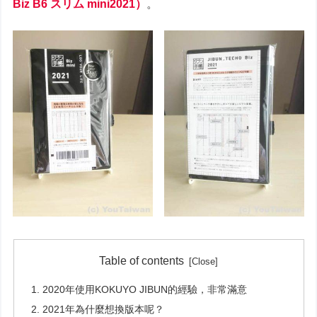
Biz B6 スリム mini2021）
。
Table of contents
2020年使用KOKUYO JIBUN的經驗，非常滿意
2021年為什麼想換版本呢？