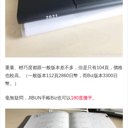
重量、輕巧度都跟一般版本差不多，但是只有104頁，價格
也較高。（一般版本112頁2860日幣，而Biz版本3300日
幣。）
毫無疑問，JIBUN手帳Biz也可以
180度攤平
。