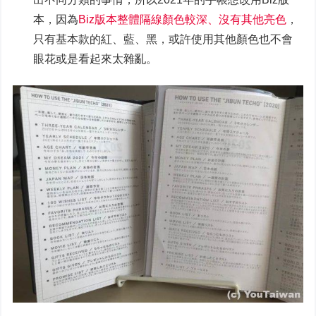
本，因為
Biz版本整體隔線顏色較深、沒有其他亮色
，
只有基本款的紅、藍、黑，或許使用其他顏色也不會
眼花或是看起來太雜亂。