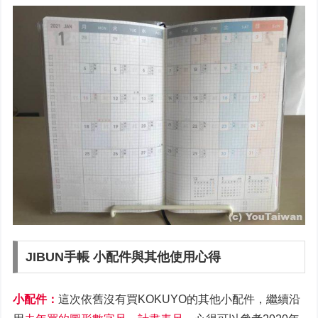
JIBUN手帳 小配件與其他使用心得
小配件：
這次依舊沒有買KOKUYO的其他小配件，繼續沿