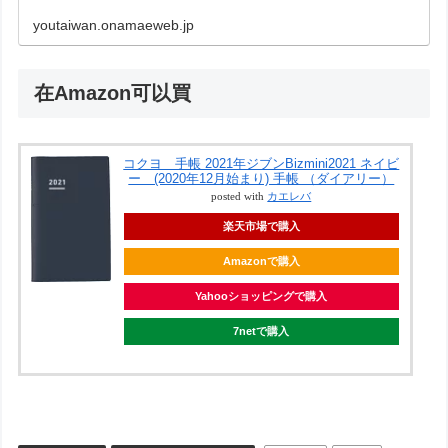
youtaiwan.onamaeweb.jp
在Amazon可以買
コクヨ 手帳 2021年ジブンBizmini2021 ネイビ
ー (2020年12月始まり) 手帳 （ダイアリー）
posted with
カエレバ
楽天市場で購入
Amazonで購入
Yahooショッピングで購入
7netで購入