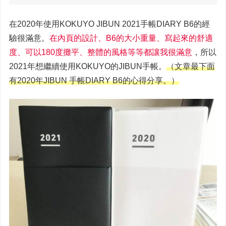
在2020年使用KOKUYO JIBUN 2021手帳DIARY B6的經
驗很滿意。
在內頁的設計、B6的大小重量、寫起來的舒適
度、可以180度攤平、整體的風格等等都讓我很滿意
，所以
2021年想繼續使用KOKUYO的JIBUN手帳。
（文章最下面
有2020年JIBUN 手帳DIARY B6的心得分享。）