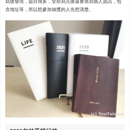
寫後發現，題目很多，全部寫完後還要填寫個人資訊，包
含地址等，所以想參加抽獎的人先想清楚。