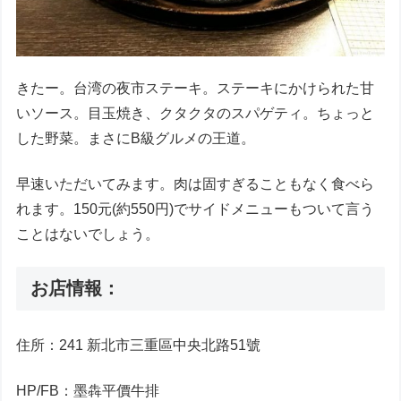
きたー。台湾の夜市ステーキ。ステーキにかけられた甘
いソース。目玉焼き、クタクタのスパゲティ。ちょっと
した野菜。まさにB級グルメの王道。
早速いただいてみます。肉は固すぎることもなく食べら
れます。150元(約550円)でサイドメニューもついて言う
ことはないでしょう。
お店情報：
住所：241 新北市三重區中央北路51號
HP/FB：墨犇平價牛排