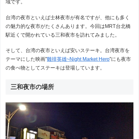
域です。
台湾の夜市といえば士林夜市が有名ですが、他にも多く
の魅力的な夜市がたくさんあります。今回はMRT台北橋
駅近くで開かれている三和夜市を訪れてみました。
そして、台湾の夜市といえば安いステーキ。台湾夜市を
テーマにした映画”
雞排英雄~Night Market Hero
”にも夜市
の食べ物としてステーキは登場しています。
三和夜市の場所