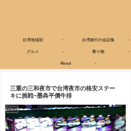
台湾地域別
台湾旅行の会話集
グルメ
乗り物
About
三重の三和夜市で台湾夜市の格安ステー
キに挑戦~墨犇平價牛排
グルメ