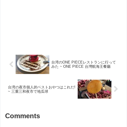
台湾のONE PIECEレストランに行って
みた ~ ONE PIECE 台灣航海王餐廳
台湾の夜市個人的ベストおやつはこれだ!
~ 三重三和夜市で地瓜球
Comments