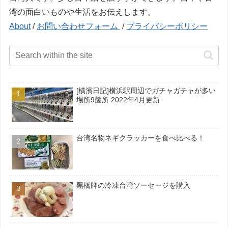
湾の面白いものや生活をお伝えします。
About
/
お問い合わせフォーム
/
プライバシーポリシー
[橫濱日記]横浜駅周辺でガチャガチャが多い
場所9箇所 2022年4月更新
台湾名物ネギクラッカーを食べ比べる！
黑橋牌の冷凍台湾ソーセージを購入