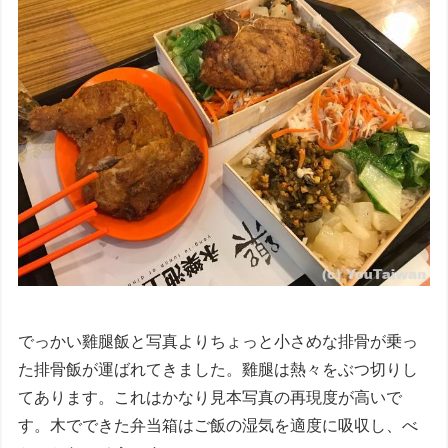
でっかい雞腿飯と写真よりちょっと小さめな排骨が乗っ
た排骨飯が運ばれてきました。雞腿は熱々をぶつ切りし
てあります。これはかなり見本写真の再現度が高いで
す。木でできた弁当箱はご飯の湿気を適度に吸収し、べ