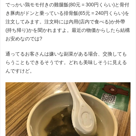
でっかい鶏モモ付きの雞腿飯(80元 = 300円くらい)と骨付
き豚肉がドンと乗っている排骨飯(65元 = 240円くらい)を
注文してみます。注文時には內用(店内で食べる)か外帶
(持ち帰り)かを聞かれますよ。最近の物価からしたら結構
お安めなのでは?
通ってるお客さんは嫌いな副菜がある場合、交換しても
らうこともできるそうです。どれも美味しそうに見える
んですけど。