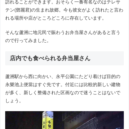
訪れることができます。おそらく一番有名なのはテレサ
テン(鄧麗君)の生まれ故郷。今も彼女がよく訪れたと言わ
れる場所や店がところどころに存在しています。
そんな蘆洲に地元民で賑わうお弁当屋さんがあると言う
ので行ってみました。
店内でも食べられる弁当屋さん
蘆洲駅から西に向かい、永平公園にたどり着けば目的の
永樂池上便當はすぐ先です。付近には比較的新しい建物
が多く、新しく整備された区画なので迷うことはないで
しょう。