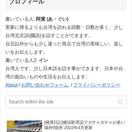
プロフィール
書いている人:
阿貴 (あ・ぐい)
実家に帰るよりも台湾を訪れる回数・日数が多く、少し
台湾北京語(國語)を話すことができます。
台北以外からも少し違った視点で台湾の美味しい、楽し
いをお伝えします。
書いている人2:
イン
台湾人です。少し日本語を話す事ができます。日本や台
湾の面白いものや生活をお伝えします。
About
/
お問い合わせフォーム
/
プライバシーポリシー
[橫濱日記]横浜駅周辺でガチャガチャが多い
場所9箇所 2022年4月更新