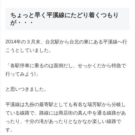
ちょっと早く平溪線にたどり着くつもり
が・・・
2014年の３月末、台北駅から台北の東にある平溪線へ行
こうとしていました。
「各駅停車に乗るのは面倒だし、せっかくだから特急で
行ってみよう!」
と思いつきました。
平溪線は九份の最寄駅としても有名な瑞芳駅から分岐し
ている線路で、路線には商店街の真ん中を通る線路があ
ったり、十分の滝があったりとなかなか楽しい線路で
す。