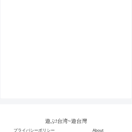
遊ぶ!台湾~遊台灣
プライバシーポリシー
About