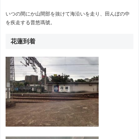
いつの間にか山間部を抜けて海沿いを走り、田んぼの中
を疾走する普悠瑪號。
花蓮到着