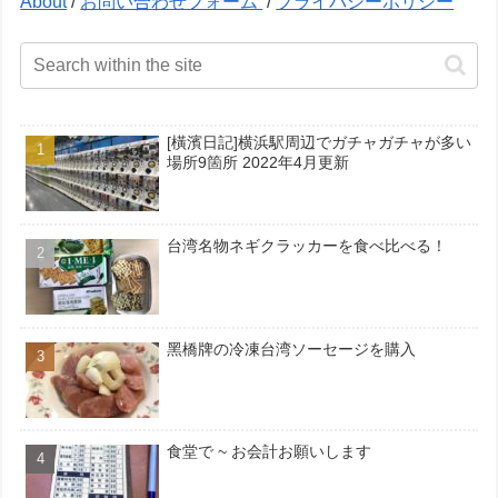
About
/
お問い合わせフォーム
/
プライバシーポリシー
[橫濱日記]横浜駅周辺でガチャガチャが多い
場所9箇所 2022年4月更新
台湾名物ネギクラッカーを食べ比べる！
黑橋牌の冷凍台湾ソーセージを購入
食堂で ~ お会計お願いします