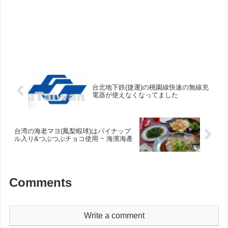
台北地下鉄(捷運)の桃園線快速の無線充
電器が使えなくなってました
台湾の海老マヨ(鳳梨蝦球)はパイナップ
ル入り&つぶつぶチョコ使用 ~ 海濱海產
Comments
Write a comment