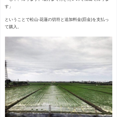
す」
ということで松山-花蓮の切符と追加料金(罰金)を支払っ
て購入。