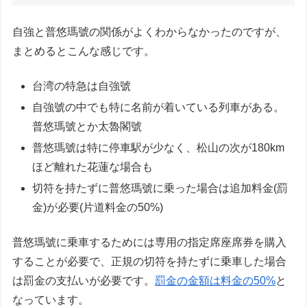
自強と普悠瑪號の関係がよくわからなかったのですが、
まとめるとこんな感じです。
台湾の特急は自強號
自強號の中でも特に名前が着いている列車がある。
普悠瑪號とか太魯閣號
普悠瑪號は特に停車駅が少なく、松山の次が180km
ほど離れた花蓮な場合も
切符を持たずに普悠瑪號に乗った場合は追加料金(罰
金)が必要(片道料金の50%)
普悠瑪號に乗車するためには専用の指定席座席券を購入
することが必要で、正規の切符を持たずに乗車した場合
は罰金の支払いが必要です。
罰金の金額は料金の50%
と
なっています。