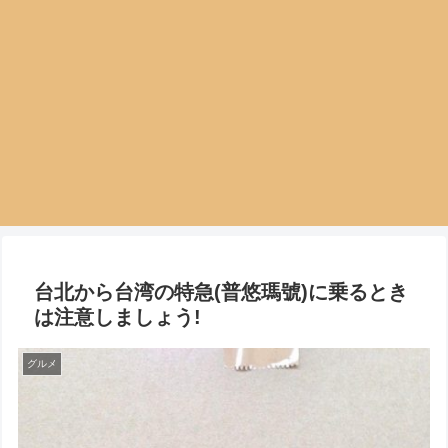
台北から台湾の特急(普悠瑪號)に乗るとき
は注意しましょう!
グルメ