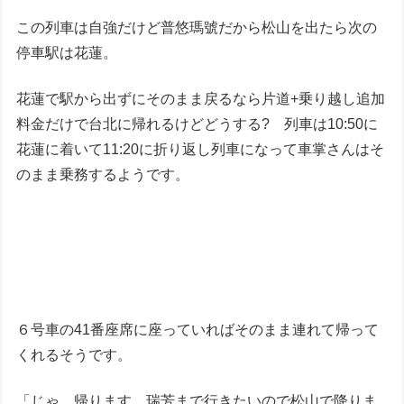
この列車は自強だけど普悠瑪號だから松山を出たら次の
停車駅は花蓮。
花蓮で駅から出ずにそのまま戻るなら片道+乗り越し追加
料金だけで台北に帰れるけどどうする? 列車は10:50に
花蓮に着いて11:20に折り返し列車になって車掌さんはそ
のまま乗務するようです。
６号車の41番座席に座っていればそのまま連れて帰って
くれるそうです。
「じゃ、帰ります。瑞芳まで行きたいので松山で降りま