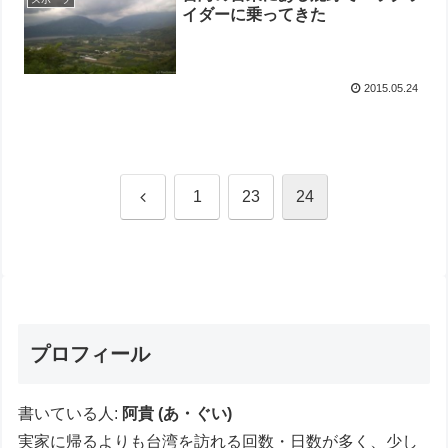
イダーに乗ってきた
2015.05.24
Previous
1
23
24
プロフィール
書いている人:
阿貴 (あ・ぐい)
実家に帰るよりも台湾を訪れる回数・日数が多く、少し