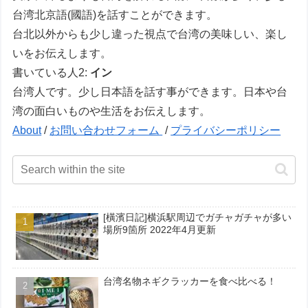
台湾北京語(國語)を話すことができます。
台北以外からも少し違った視点で台湾の美味しい、楽し
いをお伝えします。
書いている人2:
イン
台湾人です。少し日本語を話す事ができます。日本や台
湾の面白いものや生活をお伝えします。
About
/
お問い合わせフォーム
/
プライバシーポリシー
[橫濱日記]横浜駅周辺でガチャガチャが多い
場所9箇所 2022年4月更新
台湾名物ネギクラッカーを食べ比べる！