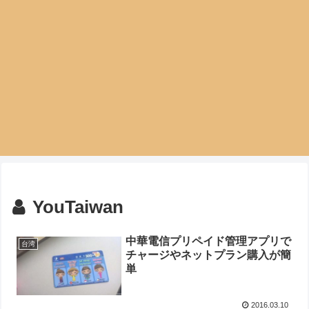
YouTaiwan
中華電信プリペイド管理アプリで
台湾
チャージやネットプラン購入が簡
単
2016.03.10