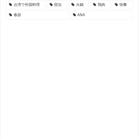
台湾で外国料理
宿泊
火鍋
鶏肉
快餐
春節
ANA