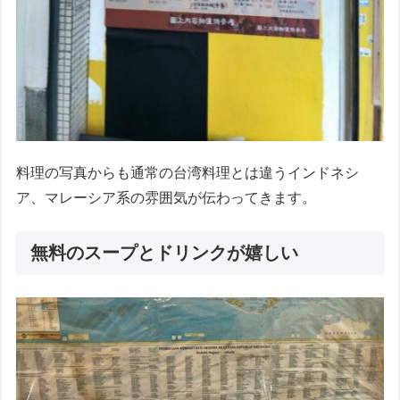
料理の写真からも通常の台湾料理とは違うインドネシ
ア、マレーシア系の雰囲気が伝わってきます。
無料のスープとドリンクが嬉しい