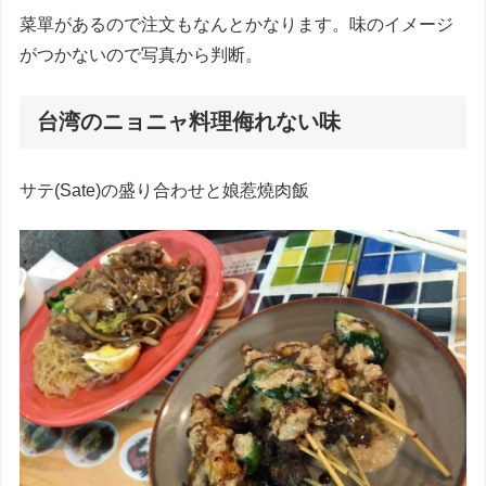
菜單があるので注文もなんとかなります。味のイメージ
がつかないので写真から判断。
台湾のニョニャ料理侮れない味
サテ(Sate)の盛り合わせと娘惹燒肉飯