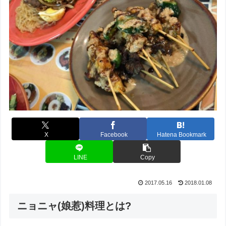
X
Facebook
Hatena Bookmark
LINE
Copy
2017.05.16
2018.01.08
ニョニャ(娘惹)料理とは?