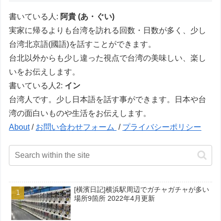
書いている人:
阿貴 (あ・ぐい)
実家に帰るよりも台湾を訪れる回数・日数が多く、少し
台湾北京語(國語)を話すことができます。
台北以外からも少し違った視点で台湾の美味しい、楽し
いをお伝えします。
書いている人2:
イン
台湾人です。少し日本語を話す事ができます。日本や台
湾の面白いものや生活をお伝えします。
About
/
お問い合わせフォーム
/
プライバシーポリシー
[橫濱日記]横浜駅周辺でガチャガチャが多い
場所9箇所 2022年4月更新