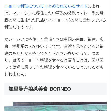
ニョニャ料理についてまとめられているサイト
によれ
ば、マレーシアに移住した中華系の父親とマレー系の母
親の間に生まれた民族(ババニョニャ)の間に伝わっている
料理だそうです。
マレーシアに移住した華僑たちは中国の南部、福建、広
東、潮州系の人が多いようです。台湾も元をたどると福
建のあたりから移ってきた人たちが多いそうで、つま
り、台湾でニョニャ料理を食べると言うことは、回り回
って故郷に戻ってきた料理を食べていることになるかも
しれません。
加里曼丹娘惹美食 BORNEO