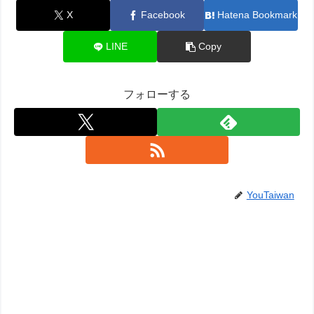
X
Facebook
Hatena Bookmark
LINE
Copy
フォローする
YouTaiwan