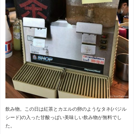
飲み物。この日は紅茶とカエルの卵のようなタネ(バジル
シード)の入った甘酸っぱい美味しい飲み物が無料でし
た。