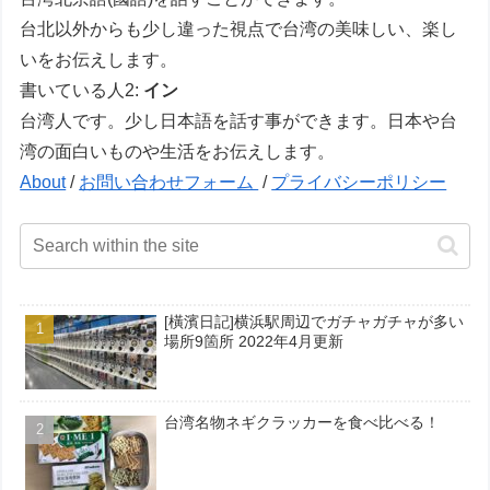
台北以外からも少し違った視点で台湾の美味しい、楽し
いをお伝えします。
書いている人2:
イン
台湾人です。少し日本語を話す事ができます。日本や台
湾の面白いものや生活をお伝えします。
About
/
お問い合わせフォーム
/
プライバシーポリシー
[橫濱日記]横浜駅周辺でガチャガチャが多い
場所9箇所 2022年4月更新
台湾名物ネギクラッカーを食べ比べる！