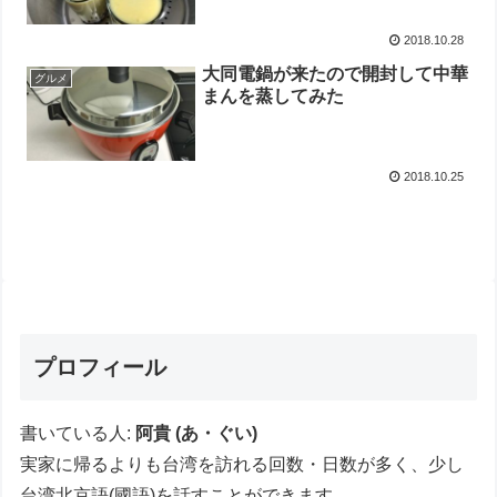
2018.10.28
大同電鍋が来たので開封して中華
グルメ
まんを蒸してみた
2018.10.25
プロフィール
書いている人:
阿貴 (あ・ぐい)
実家に帰るよりも台湾を訪れる回数・日数が多く、少し
台湾北京語(國語)を話すことができます。