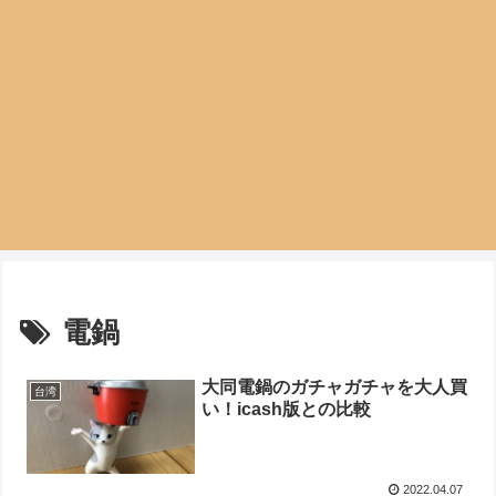
電鍋
大同電鍋のガチャガチャを大人買
台湾
い！icash版との比較
2022.04.07