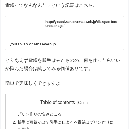
電鍋ってなんなんだ？という記事はこちら。
http://youtaiwan.onamaeweb.jp/dianguo-box-
unpackage/
youtaiwan.onamaeweb.jp
とりあえず電鍋を勝手はみたものの、何を作ったらいい
か悩んだ場合は試してみる価値ありです。
簡単で美味しくできますよ。
Table of contents
プリン作りの悩みどころ
勝手に蒸気が出て勝手に止まる->電鍋はプリン作りに