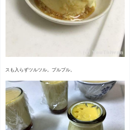
スも入らずツルツル。プルプル。