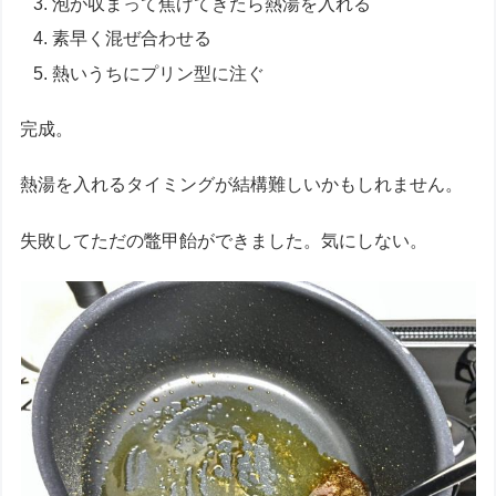
泡が収まって焦げてきたら熱湯を入れる
素早く混ぜ合わせる
熱いうちにプリン型に注ぐ
完成。
熱湯を入れるタイミングが結構難しいかもしれません。
失敗してただの鼈甲飴ができました。気にしない。