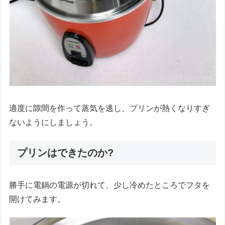
適度に隙間を作って蒸気を逃し、プリンが熱くなりすぎ
ないようにしましょう。
プリンはできたのか?
勝手に電鍋の電源が切れて、少し冷めたところでフタを
開けてみます。