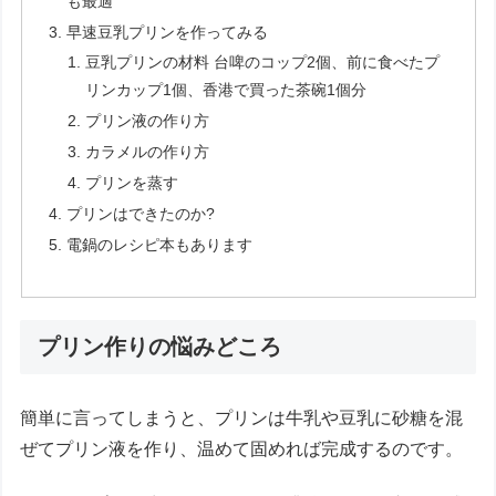
も最適
早速豆乳プリンを作ってみる
豆乳プリンの材料 台啤のコップ2個、前に食べたプ
リンカップ1個、香港で買った茶碗1個分
プリン液の作り方
カラメルの作り方
プリンを蒸す
プリンはできたのか?
電鍋のレシピ本もあります
プリン作りの悩みどころ
簡単に言ってしまうと、プリンは牛乳や豆乳に砂糖を混
ぜてプリン液を作り、温めて固めれば完成するのです。