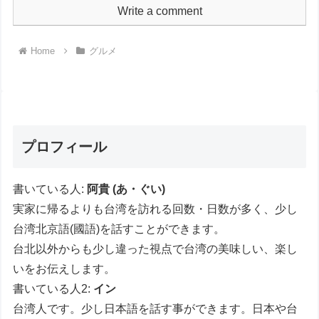
Write a comment
Home
グルメ
プロフィール
書いている人:
阿貴 (あ・ぐい)
実家に帰るよりも台湾を訪れる回数・日数が多く、少し
台湾北京語(國語)を話すことができます。
台北以外からも少し違った視点で台湾の美味しい、楽し
いをお伝えします。
書いている人2:
イン
台湾人です。少し日本語を話す事ができます。日本や台