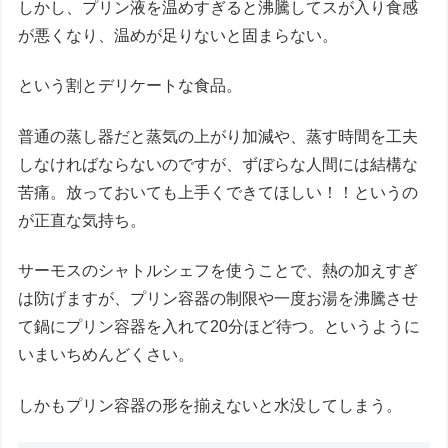
しかし、プリン液を温めすぎると沸騰してスが入り食感
が悪くなり、温めが足りないと固まらない。
という割とデリケートな食品。
普通の蒸し器だと蒸気の上がり加減や、蒸す時間を工夫
しなければならないのですが、ずぼらな人間には結構な
苦痛。放っておいても上手くできてほしい！！というの
が正直な気持ち。
サーモスのシャトルシェフを使うことで、熱の加えすぎ
は防げますが、プリン容器の制限や一度お湯を沸騰させ
て鍋にプリン容器を入れて20分ほど待つ。というように
いまいちめんどくさい。
しかもプリン容器の形を揃えないと水没してしまう。