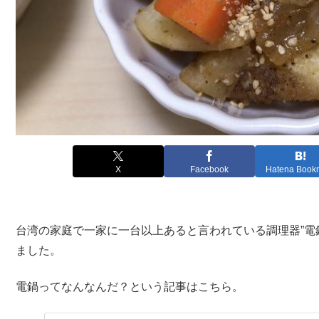
X
Facebook
Hatena Book
台湾の家庭で一家に一台以上あると言われている調理器”電
ました。
電鍋ってなんなんだ？という記事はこちら。