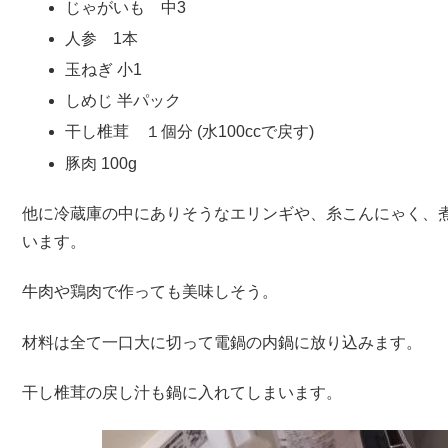
じゃがいも 中3
人参 1本
玉ねぎ 小1
しめじ 半パック
干し椎茸 １個分 (水100ccで戻す)
豚肉 100g
他に冷蔵庫の中にありそうなエリンギや、糸こんにゃく、
います。
牛肉や鶏肉で作っても美味しそう。
材料は全て一口大に切って電鍋の内鍋に放り込みます。
干し椎茸の戻し汁も鍋に入れてしまいます。