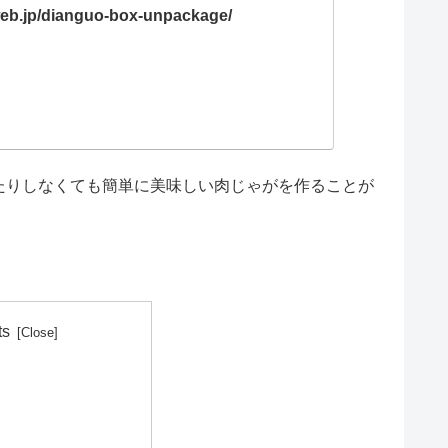
web.jp/dianguo-box-unpackage/
たりしなくても簡単に美味しい肉じゃがを作ることが
ts