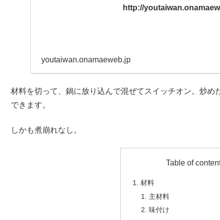
http://youtaiwan.onamae
youtaiwan.onamaeweb.jp
材料を切って、鍋に放り込んで混ぜてスイッチオン。炒め
できます。
しかも煮崩れなし。
Table of conten
材料
主材料
味付け