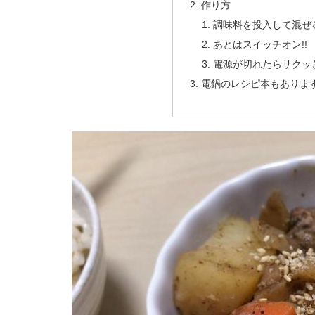
作り方
調味料を投入して混ぜ
あとはスイッチオン!!
電源が切れたらサクッ
電鍋のレシピ本もありま