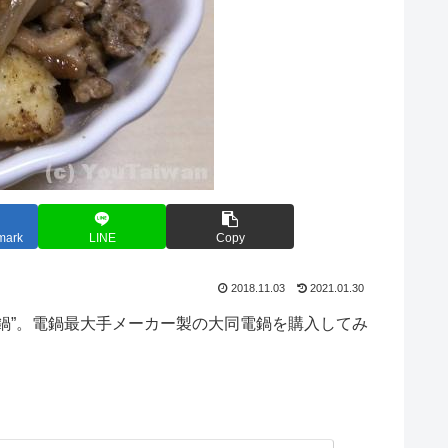
mark
LINE
Copy
2018.11.03
2021.01.30
鍋”。電鍋最大手メーカー製の大同電鍋を購入してみ