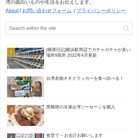
湾の面白いものや生活をお伝えします。
About
/
お問い合わせフォーム
/
プライバシーポリシー
[橫濱日記]横浜駅周辺でガチャガチャが多い
場所9箇所 2022年4月更新
台湾名物ネギクラッカーを食べ比べる！
黑橋牌の冷凍台湾ソーセージを購入
食堂で ~ お会計お願いします