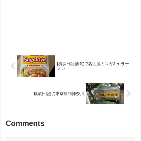
[横浜日記]自宅で名古屋のスガキヤラー
メン
[橫濱日記]從東京搬到神奈川
Comments