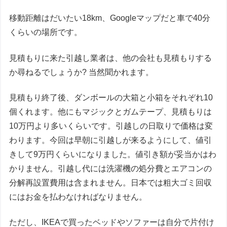
移動距離はだいたい18km、Googleマップだと車で40分
くらいの場所です。
見積もりに来た引越し業者は、他の会社も見積もりする
か尋ねるでしょうか? 当然聞かれます。
見積もり終了後、ダンボールの大箱と小箱をそれぞれ10
個くれます。他にもマジックとガムテープ、見積もりは
10万円より多いくらいです。引越しの日取りで価格は変
わります。今回は早朝に引越しが来るようにして、値引
きして9万円くらいになりました。値引き額が妥当かはわ
かりません。引越し代には洗濯機の処分費とエアコンの
分解再設置費用は含まれません。日本では粗大ゴミ回収
にはお金を払わなければなりません。
ただし、IKEAで買ったベッドやソファーは自分で片付け