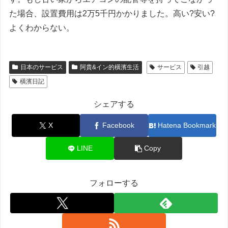
た場合、設置費用は2万5千円かかりました。高い?安い?
よくわからない。
日本のサービス
阿貴&イン的橫濱生活
サービス
引越
橫濱日記
シェアする
X
Facebook
Hatena Bookmark
LINE
Copy
フォローする