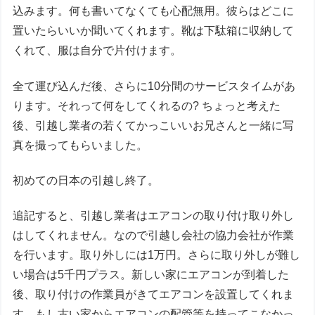
込みます。何も書いてなくても心配無用。彼らはどこに
置いたらいいか聞いてくれます。靴は下駄箱に収納して
くれて、服は自分で片付けます。
全て運び込んだ後、さらに10分間のサービスタイムがあ
ります。それって何をしてくれるの? ちょっと考えた
後、引越し業者の若くてかっこいいお兄さんと一緒に写
真を撮ってもらいました。
初めての日本の引越し終了。
追記すると、引越し業者はエアコンの取り付け取り外し
はしてくれません。なので引越し会社の協力会社が作業
を行います。取り外しには1万円。さらに取り外しが難し
い場合は5千円プラス。新しい家にエアコンが到着した
後、取り付けの作業員がきてエアコンを設置してくれま
す。もし古い家からエアコンの配管等を持ってこなかっ