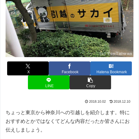
X
Facebook
Hatena Bookmark
LINE
Copy
2018.10.02
2018.12.10
ちょっと東京から神奈川への引越しを紹介します。特に
おすすめとかではなくてどんな内容だったか皆さんにお
伝えしましょう。