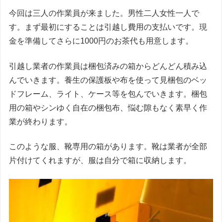
今回は三人の作業員が来ました。男性二人女性一人で
す。まず最初にすることは引越し費用の支払いです。現
金を準備してさらに1000円のお茶代も用意します。
引越し業者の作業員は梱包済みの箱からどんどん積み込
んでいきます。養生の保護板や布を使って見梱包のベッ
ドフレーム、ライト、ケース等を包んでいきます。梱包
用の箱やシンゆく自在の梱包布、悩む隙もなく素早く作
業が終わります。
このような服、靴専用の箱があります。靴は業者が全部
片付けてくれますが、服は自分で箱に収納します。