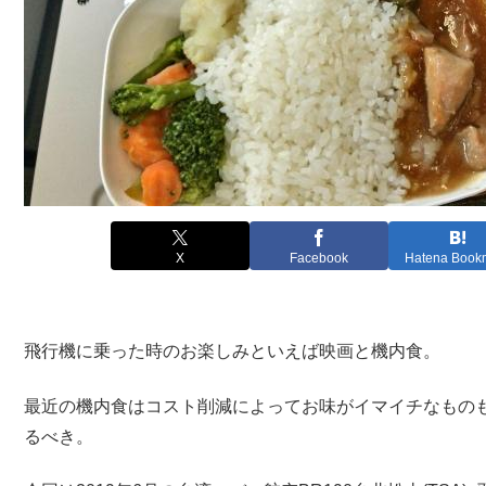
X
Facebook
Hatena Book
飛行機に乗った時のお楽しみといえば映画と機内食。
最近の機内食はコスト削減によってお味がイマイチなもの
るべき。