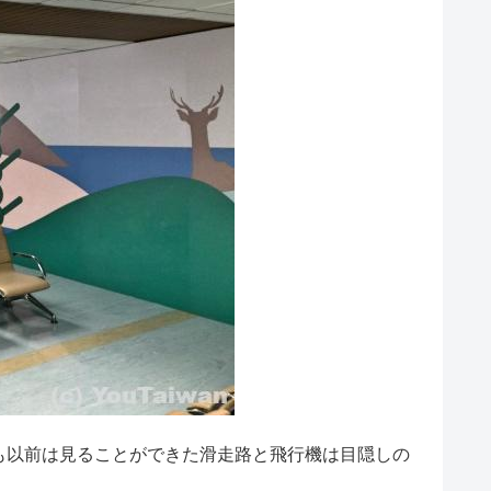
も以前は見ることができた滑走路と飛行機は目隠しの