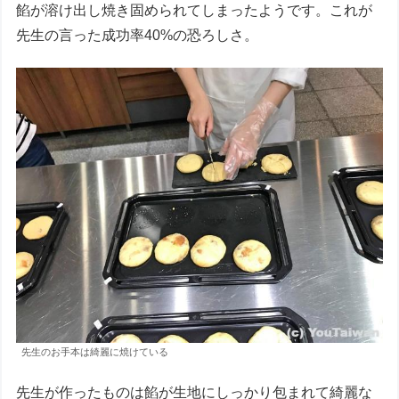
餡が溶け出し焼き固められてしまったようです。これが
先生の言った成功率40%の恐ろしさ。
先生のお手本は綺麗に焼けている
先生が作ったものは餡が生地にしっかり包まれて綺麗な