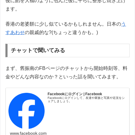
後に餡を大福のように包んだ後に平らに整形し焼き上げ
ます。
香港の老婆餅に少し似ているかもしれません。日本の
う
すあわせ
の親戚的な?(ちょっと違うかも。)
チャットで聞いてみる
まず、舊振南のFBページのチャットから開始時刻等、料
金やどんな内容なのか？といった話を聞いてみます。
Facebookにログイン | Facebook
Facebookにログインして、友達や家族と写真や近況をシ
ェアしましょう。
www.facebook.com