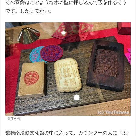
その喜餅はこのような木の型に押し込んで形を作るそう
です。しかしでかい。
喜餅の例
舊振南漢餅文化館の中に入って、カウンターの人に「太