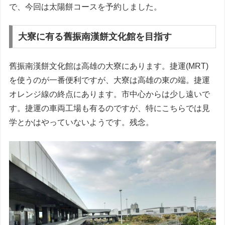
で、今回は太陽餅コースを予約しました。
大寮に有る舊振南漢餅文化館を目指す
舊振南漢餅文化館は高雄の大寮にあります。捷運(MRT)
を使うのが一番便利ですが、大寮は高雄の東の端。捷運
オレンジ線の終点にあります。市中心からは少し遠いで
す。捷運の車両工場も有るのですが、特にこちらでは見
学とかはやっていないようです。残念。