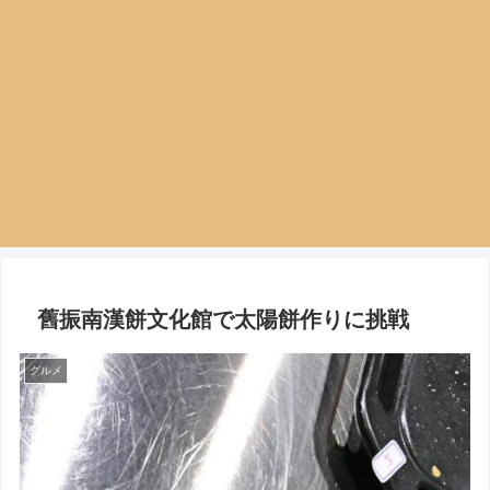
舊振南漢餅文化館で太陽餅作りに挑戦
グルメ