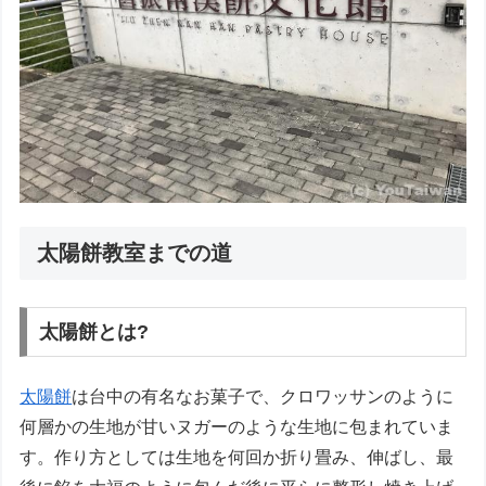
太陽餅教室までの道
太陽餅とは?
太陽餅
は台中の有名なお菓子で、クロワッサンのように
何層かの生地が甘いヌガーのような生地に包まれていま
す。作り方としては生地を何回か折り畳み、伸ばし、最