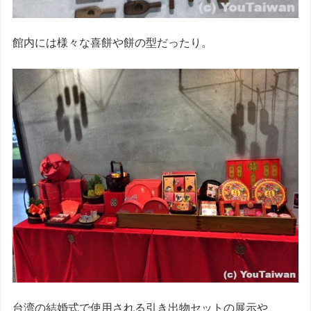
館内には様々な喜餅や餅の型だったり。
台湾の結婚式で使用される引き出物セットの展示や、