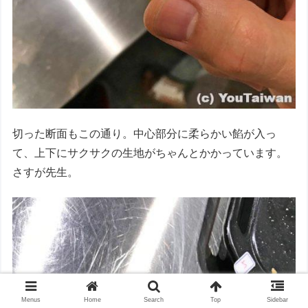
切った断面もこの通り。中心部分に柔らかい餡が入っ
て、上下にサクサクの生地がちゃんとかかっています。
さすが先生。
Menus
Home
Search
Top
Sidebar