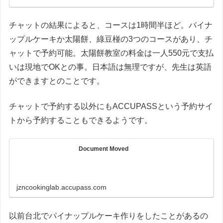
チャットの結果によると、コースは1時間半ほど。パイナ
ップルケーキか太陽餅、綠豆椪の3つのコースがあり、チ
ャットで予約可能。太陽餅教室の料金は一人550元で支払
いは現地でOKとの事。日本語は無理ですが、先生は英語
ができますとのことです。
チャットで予約する以外にもACCUPASSという予約サイ
トから予約することもできるようです。
Document Moved
jzncookinglab.accupass.com
以前台北でパイナップルケーキ作りをしたことがあるの