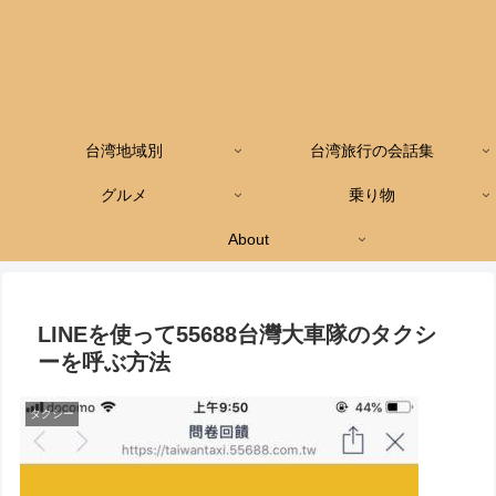
台湾地域別
台湾旅行の会話集
グルメ
乗り物
About
LINEを使って55688台灣大車隊のタクシ
ーを呼ぶ方法
タクシー