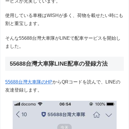
ービスが充実しています。
使用している車種はWISHが多く、荷物を載せたい時にも
割と重宝します。
そんな55688台灣大車隊がLINEで配車サービスを開始し
ました。
55688台灣大車隊LINE配車の登録方法
55688台灣大車隊のHP
からQRコードを読んで、LINEの
友達登録します。