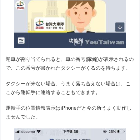
迎車が割り当てられると、車の番号(隊編)が表示されるの
で、この番号が書かれたタクシーがくるのを待ちます。
タクシーが来ない場合、うまく落ち合えない場合は、こ
こから運転手に連絡することもできます。
運転手の位置情報表示はiPhoneだと今の所うまく動作し
ませんでした。