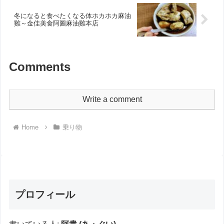
冬になると食べたくなる体ホカホカ麻油
雞～金佳美食阿圖麻油雞本店
Comments
Write a comment
Home
乗り物
プロフィール