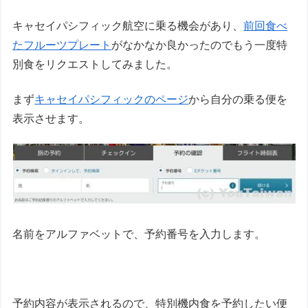
キャセイパシフィック航空に乗る機会があり、
前回食べ
たフルーツプレート
がなかなか良かったのでもう一度特
別食をリクエストしてみました。
まず
キャセイパシフィックのページ
から自分の乗る便を
表示させます。
名前をアルファベットで、予約番号を入力します。
予約内容が表示されるので、特別機内食を予約したい便