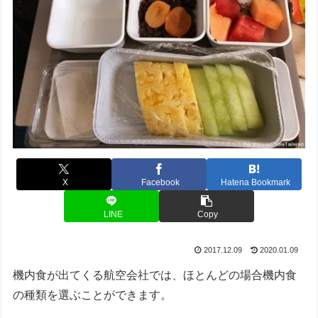
X
Facebook
Hatena Bookmark
LINE
Copy
2017.12.09
2020.01.09
機内食が出てくる航空会社では、ほとんどの場合機内食
の種類を選ぶことができます。