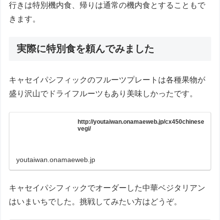
行きは特別機内食、帰りは通常の機内食とすることもで
きます。
実際に特別食を頼んでみました
キャセイパシフィックのフルーツプレートは各種果物が
盛り沢山でドライフルーツもあり美味しかったです。
http://youtaiwan.onamaeweb.jp/cx450chinese
vegi/
youtaiwan.onamaeweb.jp
キャセイパシフィックでオーダーした中華ベジタリアン
はいまいちでした。挑戦してみたい方はどうぞ。