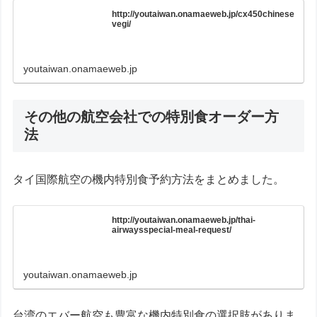
http://youtaiwan.onamaeweb.jp/cx450chinese
vegi/
youtaiwan.onamaeweb.jp
その他の航空会社での特別食オーダー方
法
タイ国際航空の機内特別食予約方法をまとめました。
http://youtaiwan.onamaeweb.jp/thai-
airwaysspecial-meal-request/
youtaiwan.onamaeweb.jp
台湾のエバー航空も豊富な機内特別食の選択肢がありま