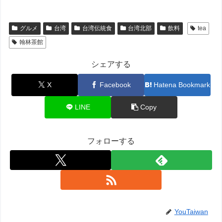
グルメ
台湾
台湾伝統食
台湾北部
飲料
tea
翰林茶館
シェアする
X
Facebook
Hatena Bookmark
LINE
Copy
フォローする
YouTaiwan