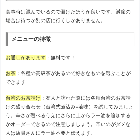
食事時は混んでいるので避けたほうが良いです。満席の
場合は待つか別の店に行くしかありません。
メニューの特徴
お通しがあります
：無料です！
お茶
：各種の高級茶があるので好きなものを選ぶことが
できます
台湾のお茶請け
：友人と訪れた際には各種台湾のお茶請
けの盛り合わせ（台湾式煮込み=滷味）を試してみましょ
う。辛さが選べるうえにさらに上からラー油を追加する
かオーダーできるので注意しましょう。辛いのがダメな
人は店員さんにラー油不要と伝えます。