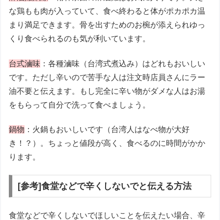
な鶏もも肉が入っていて、食べ終わると体がポカポカ温
まり満足できます。骨を出すためのお椀が添えられゆっ
くり食べられるのも気が利いています。
台式滷味
：各種滷味（台湾式煮込み）はどれもおいしい
です。ただし辛いので苦手な人は注文時店員さんにラー
油不要と伝えます。もし完全に辛い物がダメな人はお湯
をもらって自分で洗って食べましょう。
鍋物
：火鍋もおいしいです（台湾人はなべ物が大好
き！？）。ちょっと値段が高く、食べるのに時間がかか
ります。
[参考]食堂などで辛くしないでと伝える方法
食堂などで辛くしないでほしいことを伝えたい場合、辛