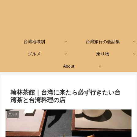
台湾地域別
台湾旅行の会話集
グルメ
乗り物
About
翰林茶館｜台湾に来たら必ず行きたい台
湾茶と台湾料理の店
グルメ