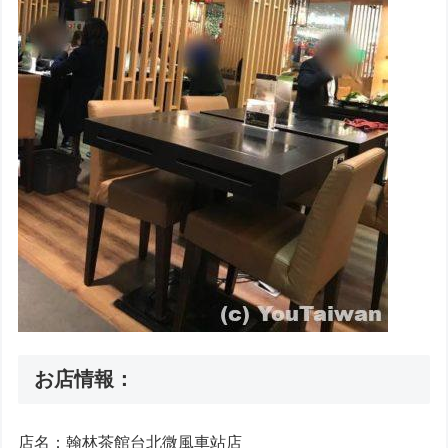
お店情報：
店名：翰林茶館台北微風車站店