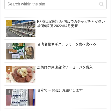
[橫濱日記]横浜駅周辺でガチャガチャが多い
場所9箇所 2022年4月更新
台湾名物ネギクラッカーを食べ比べる！
黑橋牌の冷凍台湾ソーセージを購入
食堂で ~ お会計お願いします