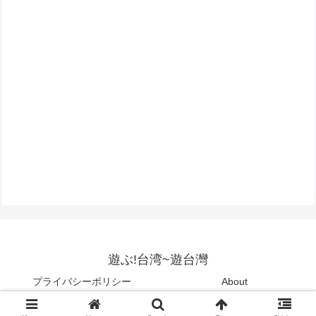
遊ぶ!台湾~遊台灣
プライバシーポリシー
About
Copyright © 2015-2026 遊ぶ!台湾~遊台灣 All Rights Reserved.