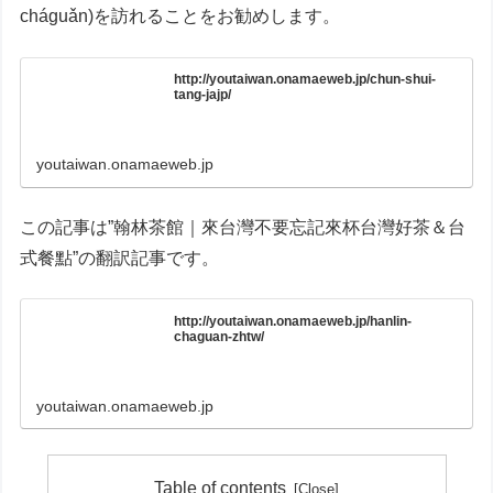
cháguǎn)を訪れることをお勧めします。
http://youtaiwan.onamaeweb.jp/chun-shui-
tang-jajp/
youtaiwan.onamaeweb.jp
この記事は”翰林茶館｜來台灣不要忘記來杯台灣好茶＆台
式餐點”の翻訳記事です。
http://youtaiwan.onamaeweb.jp/hanlin-
chaguan-zhtw/
youtaiwan.onamaeweb.jp
Table of contents