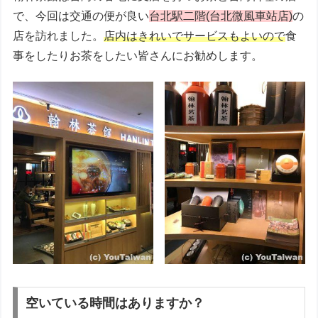
で、今回は交通の便が良い
台北駅二階(台北微風車站店)
の
店を訪れました。
店内はきれいでサービスもよいので
食
事をしたりお茶をしたい皆さんにお勧めします。
空いている時間はありますか？