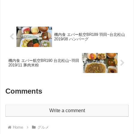
機内食 エバー航空BR189 羽田~台北松山
2019/08 ハンバーグ
機内食 エバー航空BR190 台北松山~羽田
2019/11 豚肉米粉
Comments
Write a comment
Home
グルメ