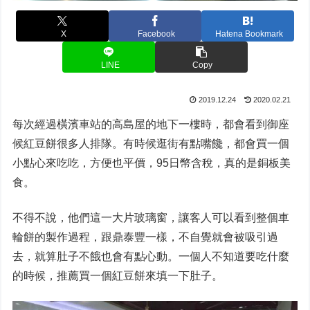
X
Facebook
Hatena Bookmark
LINE
Copy
2019.12.24
2020.02.21
每次經過橫濱車站的高島屋的地下一樓時，都會看到御座
候紅豆餅很多人排隊。有時候逛街有點嘴饞，都會買一個
小點心來吃吃，方便也平價，95日幣含稅，真的是銅板美
食。
不得不說，他們這一大片玻璃窗，讓客人可以看到整個車
輪餅的製作過程，跟鼎泰豐一樣，不自覺就會被吸引過
去，就算肚子不餓也會有點心動。一個人不知道要吃什麼
的時候，推薦買一個紅豆餅來填一下肚子。