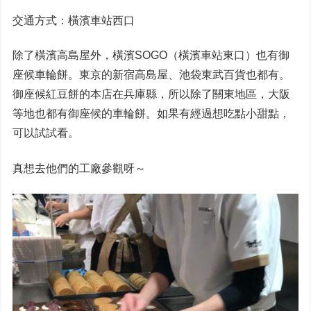
交通方式：橫濱車站西口
除了橫濱高島屋外，橫濱SOGO（橫濱車站東口）也有御
座候車輪餅。東京的新宿高島屋、池袋東武百貨也都有。
御座候紅豆餅的本店在兵庫縣，所以除了關東地區，大阪
等地也都有御座候的車輪餅。如果有經過想吃點小甜點，
可以試試看。
真想去他們的工廠參觀呀～