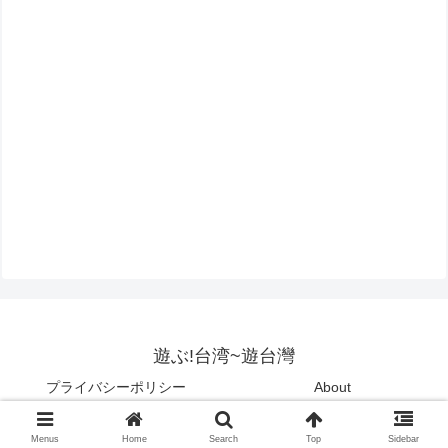
遊ぶ!台湾~遊台灣
プライバシーポリシー
About
Copyright © 2015-2026 遊ぶ!台湾~遊台灣 All Rights Reserved.
Menus
Home
Search
Top
Sidebar