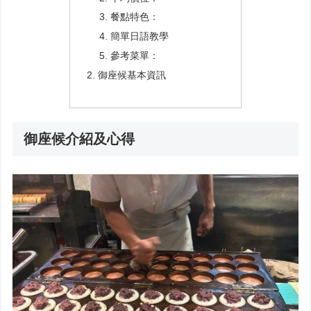
餐點特色：
簡單日語教學
參考菜單：
御座候基本資訊
御座候介紹及心得