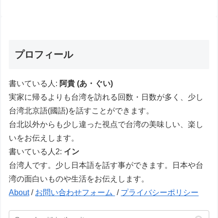
プロフィール
書いている人:
阿貴 (あ・ぐい)
実家に帰るよりも台湾を訪れる回数・日数が多く、少し
台湾北京語(國語)を話すことができます。
台北以外からも少し違った視点で台湾の美味しい、楽し
いをお伝えします。
書いている人2:
イン
台湾人です。少し日本語を話す事ができます。日本や台
湾の面白いものや生活をお伝えします。
About
/
お問い合わせフォーム
/
プライバシーポリシー