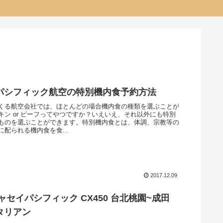
パシフィック航空の特別機内食予約方法
くる航空会社では、ほとんどの場合機内食の種類を選ぶことが
キン or ビーフってやつですか？いえいえ、それ以外にも特別
ものを選ぶことができます。特別機内食とは、体調、宗教等の
配られる機内食を食...
2017.12.09
ャセイパシフィック CX450 台北桃園~成田
タリアン