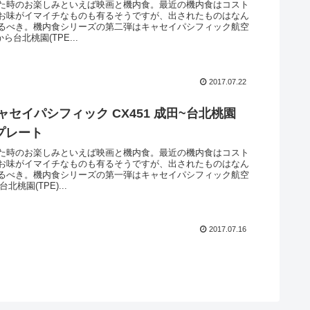
た時のお楽しみといえば映画と機内食。最近の機内食はコスト
お味がイマイチなものも有るそうですが、出されたものはなん
るべき。機内食シリーズの第二弾はキャセイパシフィック航空
から台北桃園(TPE...
2017.07.22
ャセイパシフィック CX451 成田~台北桃園
プレート
た時のお楽しみといえば映画と機内食。最近の機内食はコスト
お味がイマイチなものも有るそうですが、出されたものはなん
るべき。機内食シリーズの第一弾はキャセイパシフィック航空
台北桃園(TPE)...
2017.07.16