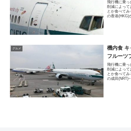
飛行機に乗っ
削減によって
とか食べてみ
の香港(HKG)
機内食 キ
グルメ
フルーツ
飛行機に乗っ
削減によって
とか食べてみ
の成田(NRT)~