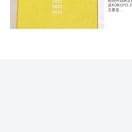
經陪伴我將近
及KOKUYO
主要是...