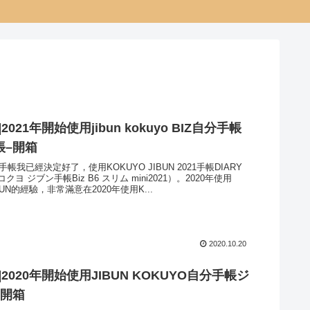
2021年開始使用jibun kokuyo BIZ自分手帳
帳–開箱
手帳我已經決定好了，使用KOKUYO JIBUN 2021手帳DIARY
コクヨ ジブン⼿帳Biz B6 スリム mini2021）。2020年使用
IBUN的經驗，非常滿意在2020年使用K...
2020.10.20
]2020年開始使用JIBUN KOKUYO自分手帳ジ
–開箱