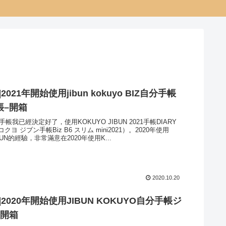
2021年開始使用jibun kokuyo BIZ自分手帳
帳–開箱
手帳我已經決定好了，使用KOKUYO JIBUN 2021手帳DIARY
コクヨ ジブン⼿帳Biz B6 スリム mini2021）。2020年使用
IBUN的經驗，非常滿意在2020年使用K...
2020.10.20
]2020年開始使用JIBUN KOKUYO自分手帳ジ
–開箱