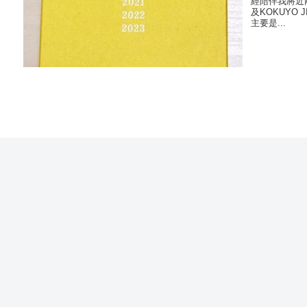
經陪伴我將近
及KOKUYO
主要是...