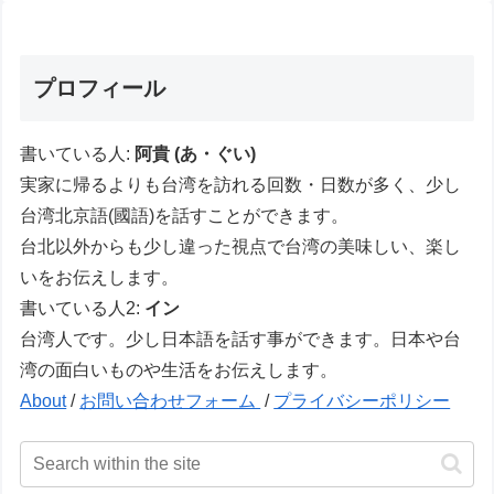
プロフィール
書いている人:
阿貴 (あ・ぐい)
実家に帰るよりも台湾を訪れる回数・日数が多く、少し
台湾北京語(國語)を話すことができます。
台北以外からも少し違った視点で台湾の美味しい、楽し
いをお伝えします。
書いている人2:
イン
台湾人です。少し日本語を話す事ができます。日本や台
湾の面白いものや生活をお伝えします。
About
/
お問い合わせフォーム
/
プライバシーポリシー