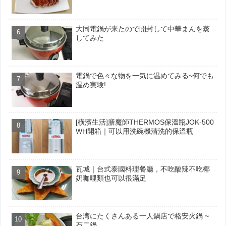
大同電鍋が来たので開封して中華まんを蒸
してみた
電鍋で色々な物を一気に温めてみる~何でも
温め実験!
[橫濱生活]膳魔師THERMOS保溫瓶JOK-500
WH開箱｜可以用洗碗機清洗的保溫瓶
瓦城｜台式泰國料理餐廳，不吃酸辣不吃椰
奶咖哩類也可以很滿足
台湾にたくさんある一人鍋店で格安火鍋 ~
石二鍋