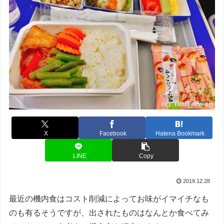
X
Facebook
Hatena Bookmark
LINE
Copy
2019.12.28
最近の機内食はコスト削減によってお味がイマイチなも
のも有るそうですが、出されたものはなんとか食べてみ