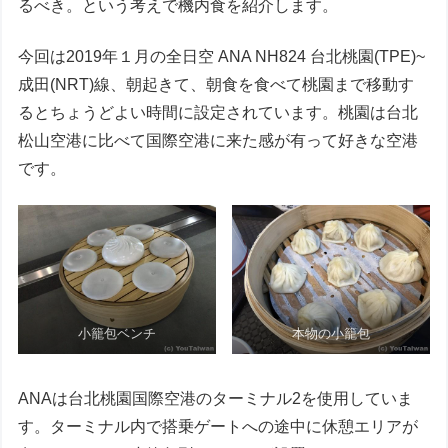
るべき。という考えで機内食を紹介します。
今回は2019年１月の全日空 ANA NH824 台北桃園(TPE)~
成田(NRT)線、朝起きて、朝食を食べて桃園まで移動す
るとちょうどよい時間に設定されています。桃園は台北
松山空港に比べて国際空港に来た感が有って好きな空港
です。
小籠包ベンチ
本物の小籠包
ANAは台北桃園国際空港のターミナル2を使用していま
す。ターミナル内で搭乗ゲートへの途中に休憩エリアが