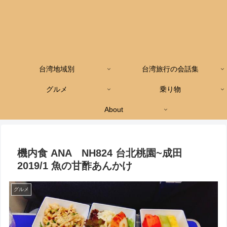
台湾地域別
台湾旅行の会話集
グルメ
乗り物
About
機内食 ANA NH824 台北桃園~成田
2019/1 魚の甘酢あんかけ
グルメ