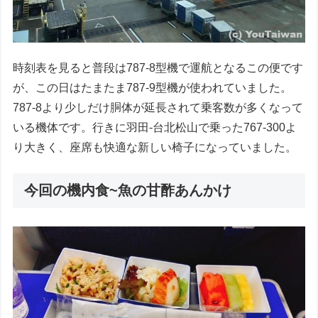
時刻表を見ると普段は787-8型機で運航となるこの便です
が、この日はたまたま787-9型機が使われていました。
787-8より少しだけ胴体が延長されて乗客数が多くなって
いる機体です。行きに羽田-台北松山で乗った767-300よ
り大きく、座席も快適な新しい椅子になっていました。
今回の機内食~魚の甘酢あんかけ