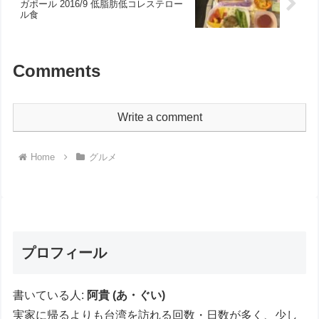
ガポール 2016/9 低脂肪低コレステロー
ル食
Comments
Write a comment
Home
グルメ
プロフィール
書いている人:
阿貴 (あ・ぐい)
実家に帰るよりも台湾を訪れる回数・日数が多く、少し