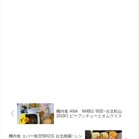
機内食 ANA NH851 羽田~台北松山
2019/1 ビーフシチューとオムライス
機内食 エバー航空BR215 台北桃園~シン