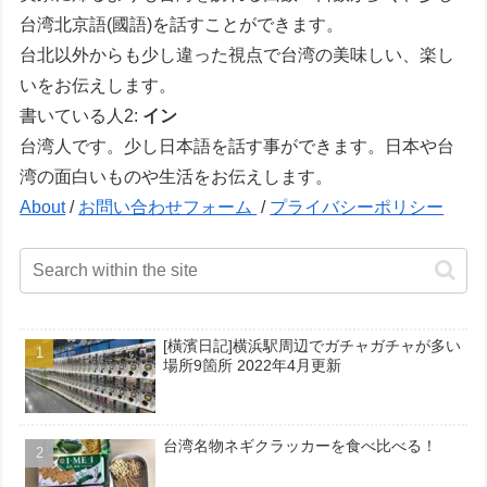
台湾北京語(國語)を話すことができます。
台北以外からも少し違った視点で台湾の美味しい、楽し
いをお伝えします。
書いている人2:
イン
台湾人です。少し日本語を話す事ができます。日本や台
湾の面白いものや生活をお伝えします。
About
/
お問い合わせフォーム
/
プライバシーポリシー
[橫濱日記]横浜駅周辺でガチャガチャが多い
場所9箇所 2022年4月更新
台湾名物ネギクラッカーを食べ比べる！