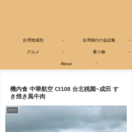
台湾地域別
台湾旅行の会話集
グルメ
乗り物
About
機内食 中華航空 CI108 台北桃園~成田 す
き焼き風牛肉
グルメ