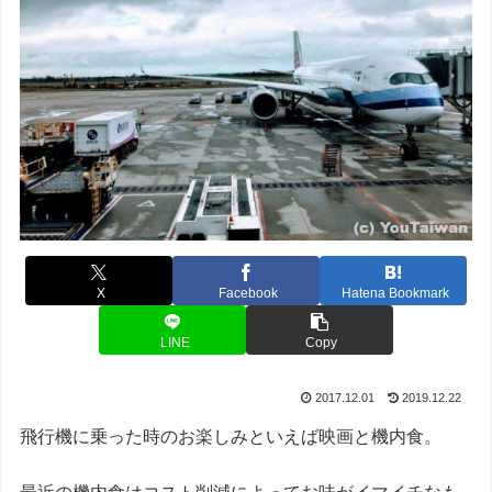
X
Facebook
Hatena Bookmark
LINE
Copy
2017.12.01
2019.12.22
飛行機に乗った時のお楽しみといえば映画と機内食。