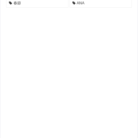
春節
ANA