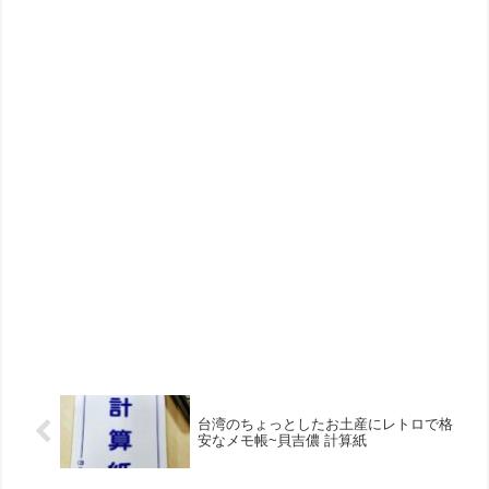
台湾のちょっとしたお土産にレトロで格
安なメモ帳~貝吉儂 計算紙