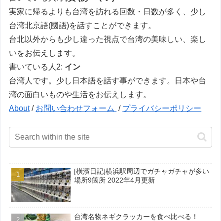
実家に帰るよりも台湾を訪れる回数・日数が多く、少し
台湾北京語(國語)を話すことができます。
台北以外からも少し違った視点で台湾の美味しい、楽し
いをお伝えします。
書いている人2:
イン
台湾人です。少し日本語を話す事ができます。日本や台
湾の面白いものや生活をお伝えします。
About
/
お問い合わせフォーム
/
プライバシーポリシー
[橫濱日記]横浜駅周辺でガチャガチャが多い
場所9箇所 2022年4月更新
台湾名物ネギクラッカーを食べ比べる！