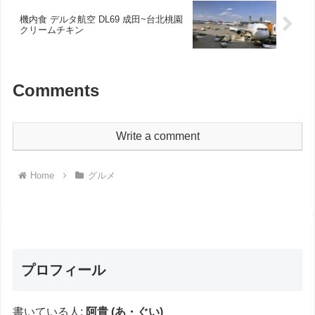
機内食 デルタ航空 DL69 成田~台北桃園
クリームチキン
Comments
Write a comment
Home
グルメ
プロフィール
書いている人:
阿貴 (あ・ぐい)