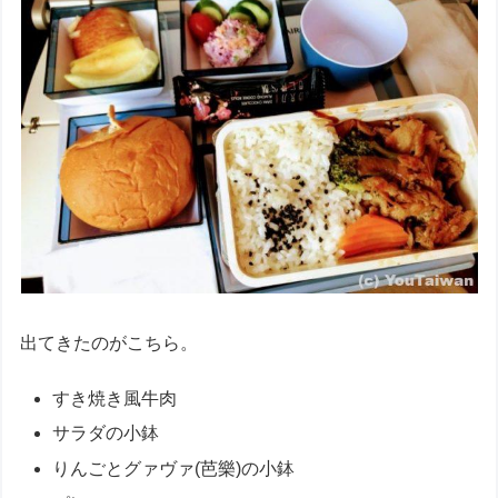
出てきたのがこちら。
すき焼き風牛肉
サラダの小鉢
りんごとグァヴァ(芭樂)の小鉢