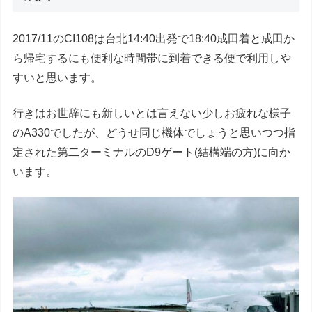
2017/11のCI108は台北14:40出発で18:40成田着と成田か
ら帰宅するにも便利な時間帯に到着できる便で利用しや
すいと思います。
行きはお世辞にも新しいとは言えない少しお疲れな様子
のA330でしたが、どうせ同じ機体でしょうと思いつつ指
定された第二ターミナルのD9ゲート(結構端の方)に向か
います。