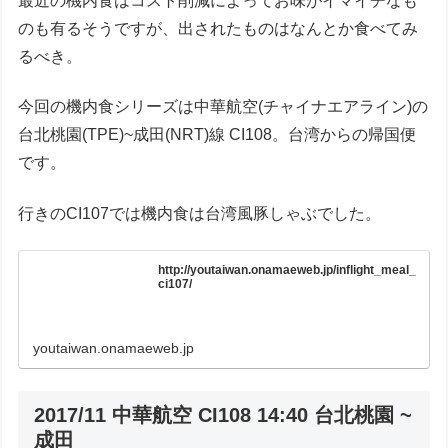
最近の機内食はコスト削減によってお味がイマイチなも
のも有るそうですが、出されたものはなんとか食べてみ
るべき。
今回の機内食シリーズは中華航空(チャイナエアライン)の
台北桃園(TPE)~成田(NRT)線 CI108。台湾からの帰国便
です。
行きのCI107では機内食は台湾風豚しゃぶでした。
http://youtaiwan.onamaeweb.jp/inflight_meal_
ci107/
youtaiwan.onamaeweb.jp
2017/11 中華航空 CI108 14:40 台北桃園 ~
成田