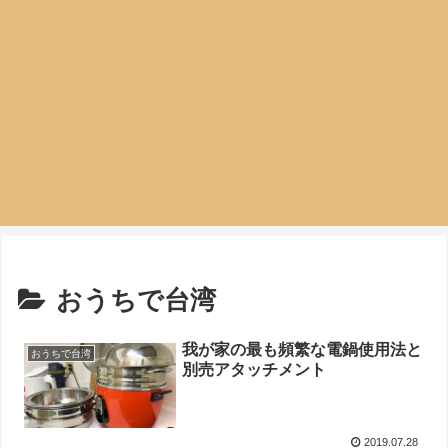
おうちで台湾
我が家の最も頻繁な電鍋使用法と
おうちで台湾
別売アタッチメント
2019.07.28