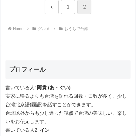
Previous
1
2
Home
グルメ
おうちで台湾
プロフィール
書いている人:
阿貴 (あ・ぐい)
実家に帰るよりも台湾を訪れる回数・日数が多く、少し
台湾北京語(國語)を話すことができます。
台北以外からも少し違った視点で台湾の美味しい、楽し
いをお伝えします。
書いている人2:
イン