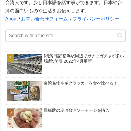
台湾人です。少し日本語を話す事ができます。日本や台
湾の面白いものや生活をお伝えします。
About
/
お問い合わせフォーム
/
プライバシーポリシー
[橫濱日記]横浜駅周辺でガチャガチャが多い
場所9箇所 2022年4月更新
台湾名物ネギクラッカーを食べ比べる！
黑橋牌の冷凍台湾ソーセージを購入