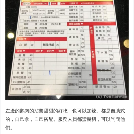
左邊的鵝肉的沾醬甜甜的好吃，也可以加辣。都是自助式
的，自己拿，自己搭配。服務人員都蠻親切，可以詢問他
們。