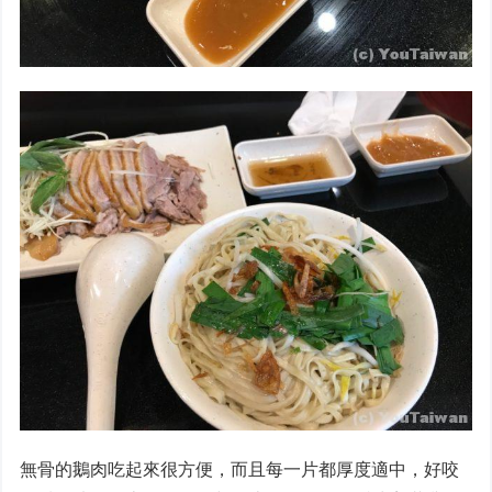
無骨的鵝肉吃起來很方便，而且每一片都厚度適中，好咬