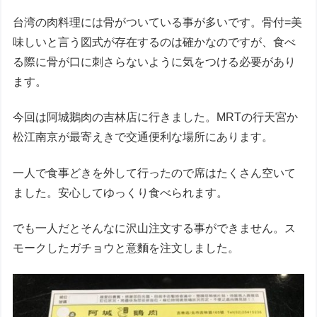
台湾の肉料理には骨がついている事が多いです。骨付=美
味しいと言う図式が存在するのは確かなのですが、食べ
る際に骨が口に刺さらないように気をつける必要があり
ます。
今回は阿城鵝肉の吉林店に行きました。MRTの行天宮か
松江南京が最寄えきで交通便利な場所にあります。
一人で食事どきを外して行ったので席はたくさん空いて
ました。安心してゆっくり食べられます。
でも一人だとそんなに沢山注文する事ができません。ス
モークしたガチョウと意麵を注文しました。