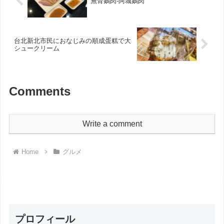
無骨鵝肉-阿城鵝肉
台北新北市民におなじみの順成蛋糕で大
シュークリーム
Comments
Write a comment
Home
グルメ
プロフィール