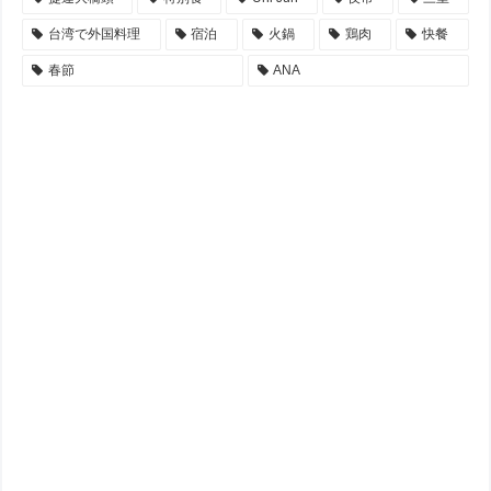
台湾で外国料理
宿泊
火鍋
鶏肉
快餐
春節
ANA