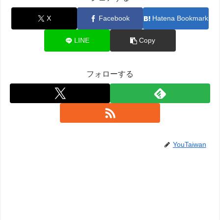
X
Facebook
Hatena Bookmark
LINE
Copy
フォローする
YouTaiwan