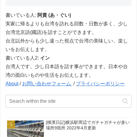
書いている人:
阿貴 (あ・ぐい)
実家に帰るよりも台湾を訪れる回数・日数が多く、少し
台湾北京語(國語)を話すことができます。
台北以外からも少し違った視点で台湾の美味しい、楽し
いをお伝えします。
書いている人2:
イン
台湾人です。少し日本語を話す事ができます。日本や台
湾の面白いものや生活をお伝えします。
About
/
お問い合わせフォーム
/
プライバシーポリシー
[橫濱日記]横浜駅周辺でガチャガチャが多い
場所9箇所 2022年4月更新