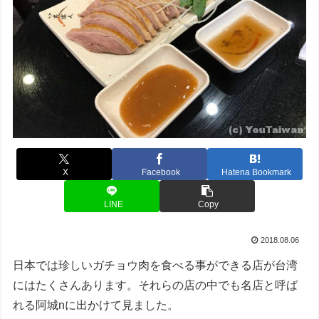
X
Facebook
Hatena Bookmark
LINE
Copy
2018.08.06
日本では珍しいガチョウ肉を食べる事ができる店が台湾
にはたくさんあります。それらの店の中でも名店と呼ば
れる阿城nに出かけて見ました。