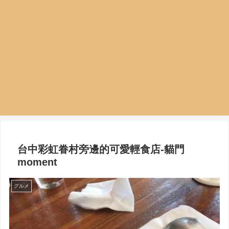
台中彩虹眷村旁邊的可愛輕食店-貓門
moment
グルメ