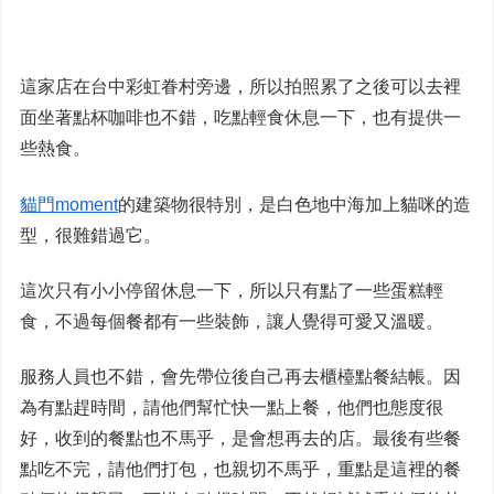
這家店在台中彩虹眷村旁邊，所以拍照累了之後可以去裡
面坐著點杯咖啡也不錯，吃點輕食休息一下，也有提供一
些熱食。
貓門moment
的建築物很特別，是白色地中海加上貓咪的造
型，很難錯過它。
這次只有小小停留休息一下，所以只有點了一些蛋糕輕
食，不過每個餐都有一些裝飾，讓人覺得可愛又溫暖。
服務人員也不錯，會先帶位後自己再去櫃檯點餐結帳。因
為有點趕時間，請他們幫忙快一點上餐，他們也態度很
好，收到的餐點也不馬乎，是會想再去的店。最後有些餐
點吃不完，請他們打包，也親切不馬乎，重點是這裡的餐