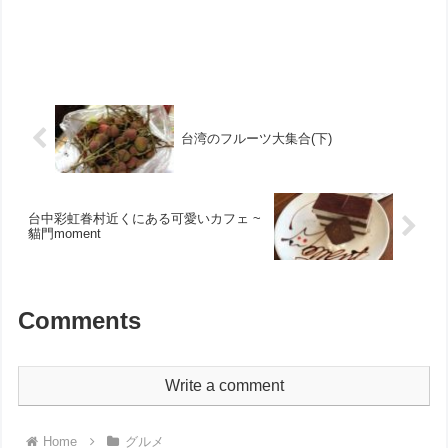
台湾のフルーツ大集合(下)
台中彩虹眷村近くにある可愛いカフェ ~
貓門moment
Comments
Write a comment
Home
グルメ