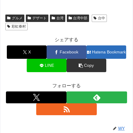
グルメ
デザート
台湾
台湾中部
台中
彩虹眷村
シェアする
X
Facebook
Hatena Bookmark
LINE
Copy
フォローする
WY