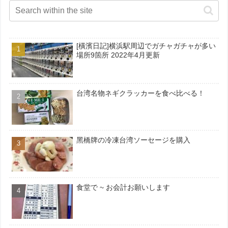
[橫濱日記]横浜駅周辺でガチャガチャが多い
場所9箇所 2022年4月更新
台湾名物ネギクラッカーを食べ比べる！
黑橋牌の冷凍台湾ソーセージを購入
食堂で ~ お会計お願いします