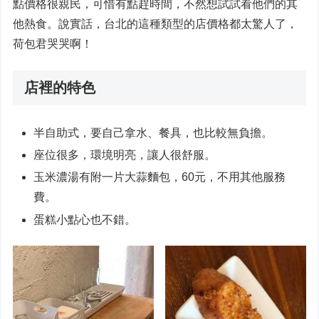
點價格很親民，可惜有點趕時間，不然想試試看他們的其
他熱食。說實話，台北的這種類型的店價格都太驚人了，
荷包君哭哭啊！
店裡的特色
半自助式，要自己拿水、餐具，也比較無負擔。
座位很多，環境明亮，讓人很舒服。
玉米濃湯有附一片大蒜麵包，60元，不用其他服務
費。
蛋糕小點心也不錯。