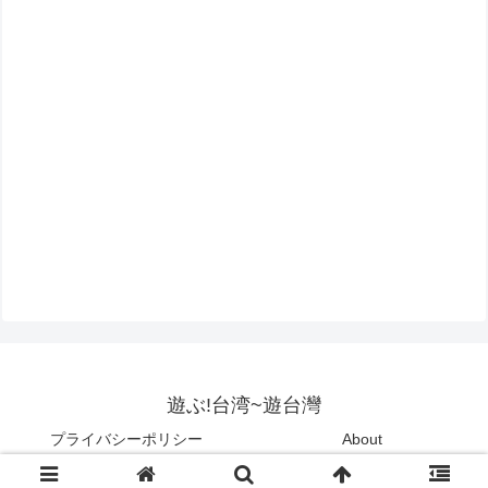
遊ぶ!台湾~遊台灣
プライバシーポリシー
About
Copyright © 2015-2026 遊ぶ!台湾~遊台灣 All Rights Reserved.