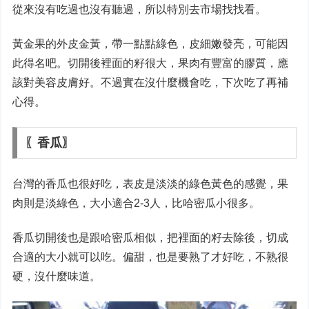
從來沒有吃過也沒有聽過，所以特別去市場找找看。
黃金果的外皮金黃，帶一點點綠色，皮細嫩發亮，可能因
此得名吧。切開後裡面的籽很大，果肉有豐富的膠質，應
該對美容皮膚好。不過實在沒什麼機會吃，下次吃了再補
心得。
〖香瓜〗
台灣的香瓜也很好吃，表皮是淡淡的綠色黃色的感覺，果
肉則是淡綠色，大小適合2-3人，比哈密瓜小很多。
香瓜切開後也是跟哈密瓜相似，把裡面的籽去除後，切成
合適的大小就可以吃。偏甜，也是要熟了才好吃，不熟很
硬，沒什麼味道。