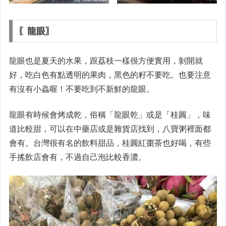
〖龍眼〗
龍眼也是夏天的水果，跟荔枝一樣很方便實用，剝開就
好，吃白色有點透明的果肉，黑色的籽不要吃。也要注意
有沒有小蟲喔！不要吃到不新鮮的龍眼。
龍眼有時候會烤成乾，俗稱「龍眼乾」或是「桂圓」，味
道比較甜，可以在中藥店或是雜貨店找到，八寶粥裡面都
會有。台灣很有名的飲料甜品，桂圓紅棗茶也好喝，有些
手搖飲店會有，不過自己泡比較香濃。