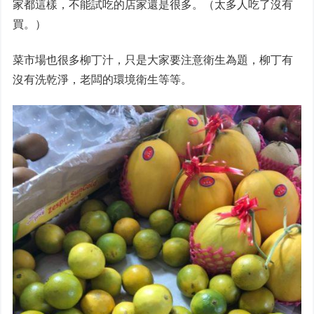
家都這樣，不能試吃的店家還是很多。（太多人吃了沒有
買。）
菜市場也很多柳丁汁，只是大家要注意衛生為題，柳丁有
沒有洗乾淨，老闆的環境衛生等等。