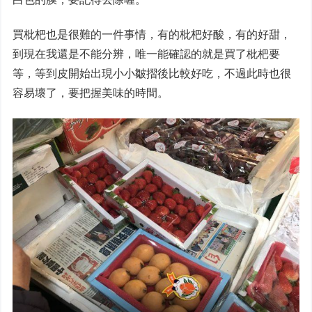
買枇杷也是很難的一件事情，有的枇杷好酸，有的好甜，
到現在我還是不能分辨，唯一能確認的就是買了枇杷要
等，等到皮開始出現小小皺摺後比較好吃，不過此時也很
容易壞了，要把握美味的時間。