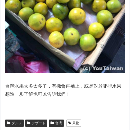
台灣水果太多太多了，有機會再補上，或是對於哪些水果
想進一步了解也可以告訴我們！
グルメ
デザート
台湾
果物