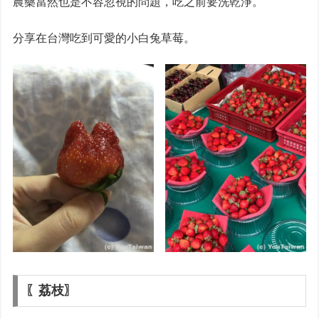
農藥當然也是不容忽視的問題，吃之前要洗乾淨。
分享在台灣吃到可愛的小白兔草莓。
〖荔枝〗