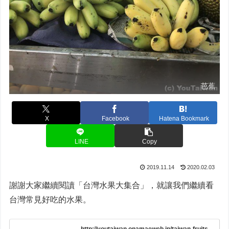
芭蕉
X
Facebook
Hatena Bookmark
LINE
Copy
2019.11.14
2020.02.03
謝謝大家繼續閱讀「台灣水果大集合」，就讓我們繼續看
台灣常見好吃的水果。