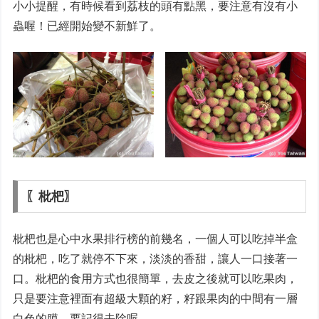
小小提醒，有時候看到荔枝的頭有點黑，要注意有沒有小
蟲喔！已經開始變不新鮮了。
〖枇杷〗
枇杷也是心中水果排行榜的前幾名，一個人可以吃掉半盒
的枇杷，吃了就停不下來，淡淡的香甜，讓人一口接著一
口。枇杷的食用方式也很簡單，去皮之後就可以吃果肉，
只是要注意裡面有超級大顆的籽，籽跟果肉的中間有一層
白色的膜，要記得去除喔。