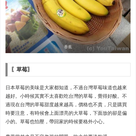
香蕉
〖草莓〗
日本草莓的美味是大家都知道，不過台灣草莓味道也越來
越好。小時候其實不太喜歡吃台灣的草莓，覺得好酸。不
過現在台灣的草莓甜度越來越高，價格也不貴，只是購買
時要注意，有時候會上面漂亮的大草莓，下面放的卻是偏
小的。草莓也怕壓，帶回家的時候要格外小心。