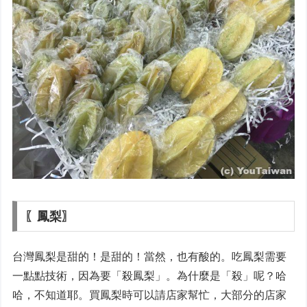
〖鳳梨〗
台灣鳳梨是甜的！是甜的！當然，也有酸的。吃鳳梨需要
一點點技術，因為要「殺鳳梨」。為什麼是「殺」呢？哈
哈，不知道耶。買鳳梨時可以請店家幫忙，大部分的店家