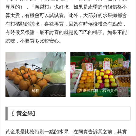
厚厚的），『海梨柑』也好吃。如果是產季的時候價格不
算太貴，有機會可以試試看。此外，大部分的水果攤都會
有柑橘類的試吃，喜歡再買，因為有時候椪柑會有點酸，
有時候又很甜，最不討喜的就是乾巴巴的橘子。如果不能
試吃，不要買多比較安心。
桶柑
左邊茂谷柑，右邊黃金果
〖黃金果〗
黃金果是比較特別一點的水果，在阿貴告訴我之前，其實