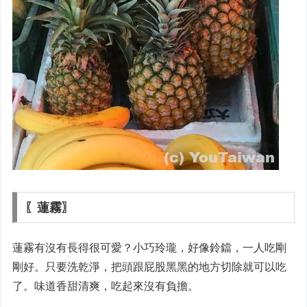
〖蓮霧〗
蓮霧有沒有長得很可愛？小巧玲瓏，好像鈴鐺，一人吃剛
剛好。只要洗乾淨，把頭跟屁股黑黑的地方切除就可以吃
了。味道香甜清爽，吃起來沒有負擔。