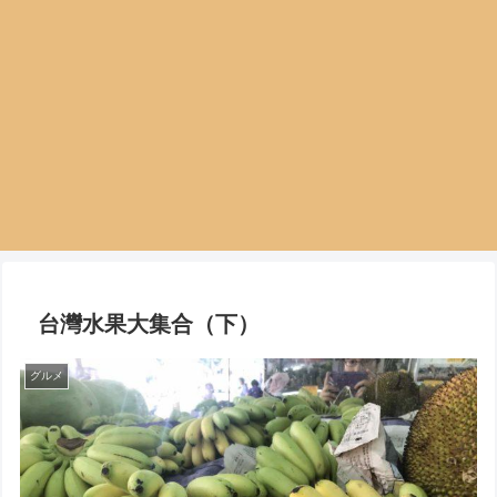
台灣水果大集合（下）
グルメ