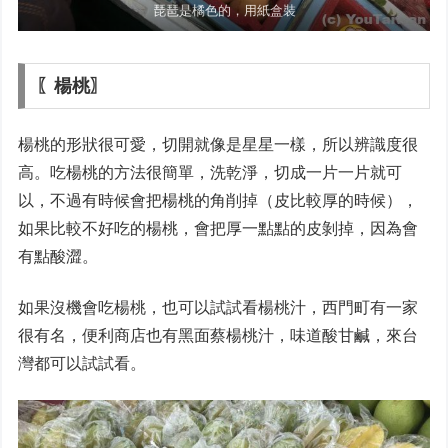
琵琶是橘色的，用紙盒裝
〖楊桃〗
楊桃的形狀很可愛，切開就像是星星一樣，所以辨識度很
高。吃楊桃的方法很簡單，洗乾淨，切成一片一片就可
以，不過有時候會把楊桃的角削掉（皮比較厚的時候），
如果比較不好吃的楊桃，會把厚一點點的皮剝掉，因為會
有點酸澀。
如果沒機會吃楊桃，也可以試試看楊桃汁，西門町有一家
很有名，便利商店也有黑面蔡楊桃汁，味道酸甘鹹，來台
灣都可以試試看。