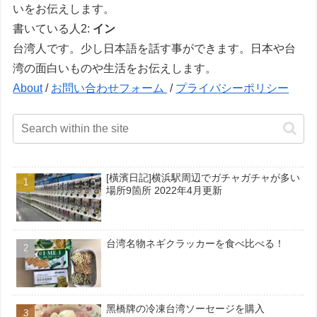
いをお伝えします。
書いている人2:
イン
台湾人です。少し日本語を話す事ができます。日本や台
湾の面白いものや生活をお伝えします。
About
/
お問い合わせフォーム
/
プライバシーポリシー
[橫濱日記]横浜駅周辺でガチャガチャが多い
場所9箇所 2022年4月更新
台湾名物ネギクラッカーを食べ比べる！
黑橋牌の冷凍台湾ソーセージを購入