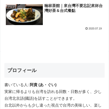
翰林茶館｜來台灣不要忘記來杯台
グルメ
灣好茶＆台式餐點
2020.07.19
プロフィール
書いている人:
阿貴 (あ・ぐい)
実家に帰るよりも台湾を訪れる回数・日数が多く、少し
台湾北京語(國語)を話すことができます。
台北以外からも少し違った視点で台湾の美味しい、楽し