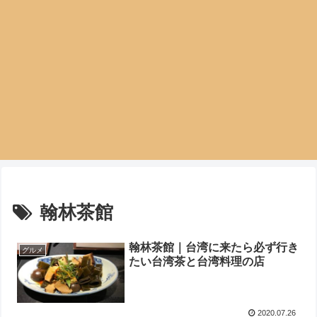
翰林茶館
翰林茶館｜台湾に来たら必ず行き
グルメ
たい台湾茶と台湾料理の店
2020.07.26