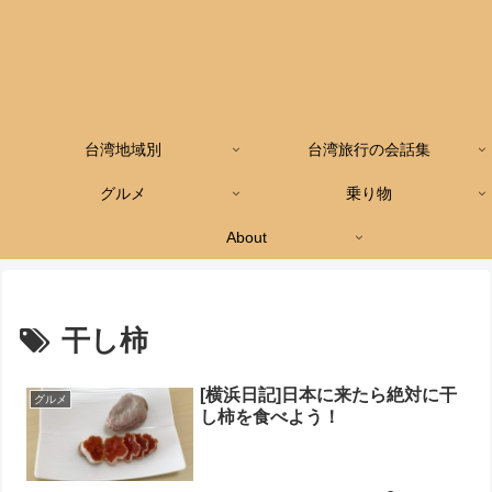
台湾地域別
台湾旅行の会話集
グルメ
乗り物
About
干し柿
[横浜日記]日本に来たら絶対に干
グルメ
し柿を食べよう！