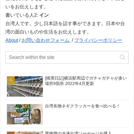
いをお伝えします。
書いている人2:
イン
台湾人です。少し日本語を話す事ができます。日本や台
湾の面白いものや生活をお伝えします。
About
/
お問い合わせフォーム
/
プライバシーポリシー
[橫濱日記]横浜駅周辺でガチャガチャが多い
場所9箇所 2022年4月更新
台湾名物ネギクラッカーを食べ比べる！
黑橋牌の冷凍台湾ソーセージを購入